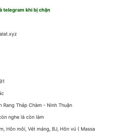
 telegram khi bị chặn
alat.xyz
91
ắc
n Rang Tháp Chàm - Ninh Thuận
còn nghe là còn làm
m, Hôn môi, Vét máng, BJ, Hôn vú ( Massa