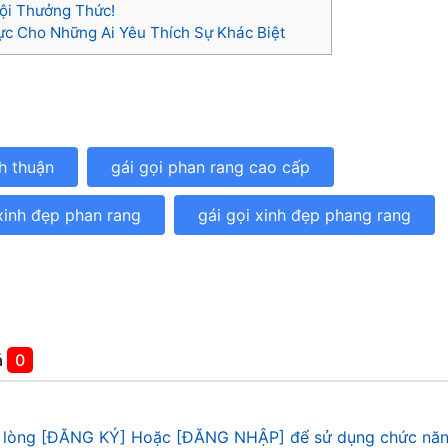
ội Thưởng Thức!
ực Cho Những Ai Yêu Thích Sự Khác Biệt
nh thuận
gái gọi phan rang cao cấp
 xinh đẹp phan rang
gái gọi xinh đẹp phang rang
á
0
 lòng [ĐĂNG KÝ] Hoặc [ĐĂNG NHẬP] để sử dụng chức năn