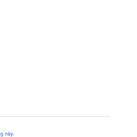
g này.