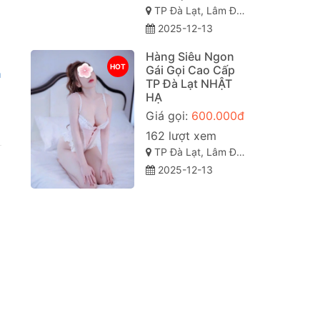
TP Đà Lạt, Lâm Đồng
2025-12-13
Hàng Siêu Ngon
HOT
Gái Gọi Cao Cấp
à
TP Đà Lạt NHẬT
HẠ
Giá gọi:
600.000đ
162 lượt xem
TP Đà Lạt, Lâm Đồng
2025-12-13