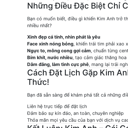
Những Điều Đặc Biệt Chỉ 
Bạn có muốn biết, điều gì khiến Kim Anh trở 
nhiều nhất?
Xinh đẹp cá tính, nhìn phát là yêu
Face xinh nóng bỏng
, khiến trái tim phải xao
Ngực to, mông cong gợi cảm
, chuẩn từng cen
Bím khít, nước nhiều
, tạo cảm giác thăng hoa 
Dâm đãng, làm tình cực phê
, mang lại trải n
Cách Đặt Lịch Gặp Kim An
Thức!
Bạn đã sẵn sàng để khám phá tất cả những điề
Liên hệ trực tiếp để đặt lịch
Đảm bảo sự kín đáo, an toàn, chuyên nghiệp
Thỏa mãn mọi yêu cầu của bạn với dịch vụ ca