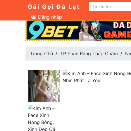
Gái Gọi Đà Lạt
Đăng nhập
Trang Chủ
TP Phan Rang Tháp Chàm
Ni