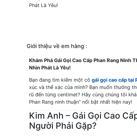
Giới thiệu về em hàng :
Khám Phá Gái Gọi Cao Cấp Phan Rang Ninh Th
Nhìn Phát Là Yêu!
Bạn đang tìm kiếm một cô
gái gọi cao cấp tạ
xúc và thể xác của mình? Bạn muốn thưởng thứ
rũ đến từng centimet? Hãy cùng chúng tôi kh
Phan Rang ninh thuận” nổi bật nhất hiện nay!
Kim Anh – Gái Gọi Cao Cấ
Người Phải Gặp?