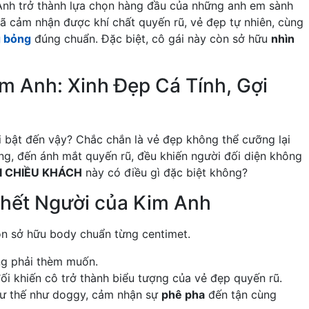
m Anh trở thành lựa chọn hàng đầu của những anh em sành
đã cảm nhận được khí chất quyến rũ, vẻ đẹp tự nhiên, cùng
g bỏng
đúng chuẩn. Đặc biệt, cô gái này còn sở hữu
nhìn
m Anh: Xinh Đẹp Cá Tính, Gợi
i bật đến vậy? Chắc chắn là vẻ đẹp không thể cưỡng lại
ng, đến ánh mắt quyến rũ, đều khiến người đối diện không
I CHIỀU KHÁCH
này có điều gì đặc biệt không?
hết Người của Kim Anh
n sở hữu body chuẩn từng centimet.
ng phải thèm muốn.
ối khiến cô trở thành biểu tượng của vẻ đẹp quyến rũ.
 tư thế như doggy, cảm nhận sự
phê pha
đến tận cùng