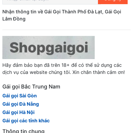
Nhận thông tin về Gái Gọi Thành Phố Đà Lạt, Gái Gọi
Lâm Đồng
Hãy đảm bảo bạn đã trên 18+ để có thể sử dụng các
dịch vụ của website chúng tôi. Xin chân thành cảm ơn!
Gái gọi Bắc Trung Nam
Gái gọi Sài Gòn
Gái gọi Đà Nẵng
Gái gọi Hà Nội
Gái gọi các tỉnh khác
Thông tin chung