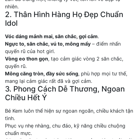
nhiên.
2. Thân Hình Hàng Họ Đẹp Chuẩn
Idol
Vóc dáng mảnh mai, săn chắc, gợi cảm
.
Ngực to, săn chắc, vú to, mông mẩy
– điểm nhấn
quyến rũ của hot girl.
Vòng eo thon gọn
, tạo cảm giác vòng 2 săn chắc,
quyến rũ.
Mông căng tròn, đầy sức sống
, phù hợp mọi tư thế,
mang lại cảm giác rất đã và gợi cảm.
3. Phong Cách Dễ Thương, Ngoan
Chiều Hết Ý
Bé Kem luôn thể hiện sự ngoan ngoãn, chiều khách tận
tình.
Phục vụ nhẹ nhàng, chu đáo, kỹ năng chiều chuộng
chuẩn mực.