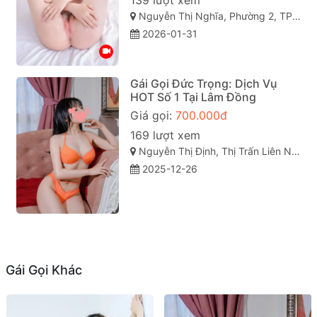
139 lượt xem
Nguyễn Thị Nghĩa, Phường 2, TP Đà Lạt, Lâm Đồng
2026-01-31
Gái Gọi Đức Trọng: Dịch Vụ
HOT Số 1 Tại Lâm Đồng
Giá gọi:
700.000đ
169 lượt xem
Nguyễn Thị Định, Thị Trấn Liên Nghĩa, Đức Trọng, Lâm Đồng
2025-12-26
Gái Gọi Khác