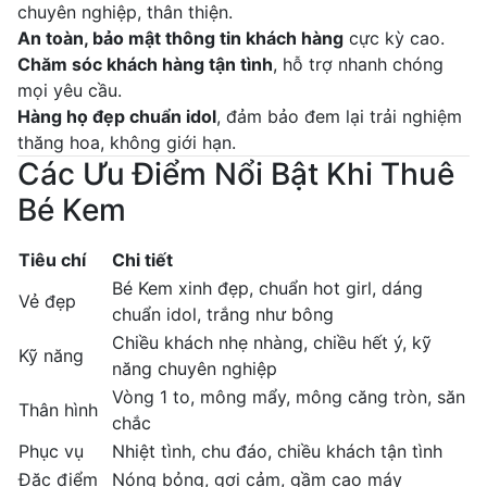
chuyên nghiệp, thân thiện.
An toàn, bảo mật thông tin khách hàng
cực kỳ cao.
Chăm sóc khách hàng tận tình
, hỗ trợ nhanh chóng
mọi yêu cầu.
Hàng họ đẹp chuẩn idol
, đảm bảo đem lại trải nghiệm
thăng hoa, không giới hạn.
Các Ưu Điểm Nổi Bật Khi Thuê
Bé Kem
Tiêu chí
Chi tiết
Bé Kem xinh đẹp, chuẩn hot girl, dáng
Vẻ đẹp
chuẩn idol, trắng như bông
Chiều khách nhẹ nhàng, chiều hết ý, kỹ
Kỹ năng
năng chuyên nghiệp
Vòng 1 to, mông mẩy, mông căng tròn, săn
Thân hình
chắc
Phục vụ
Nhiệt tình, chu đáo, chiều khách tận tình
Đặc điểm
Nóng bỏng, gợi cảm, gầm cao máy