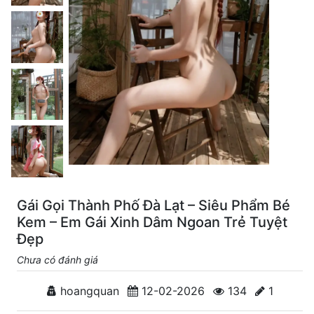
Gái Gọi Thành Phố Đà Lạt – Siêu Phẩm Bé
Kem – Em Gái Xinh Dâm Ngoan Trẻ Tuyệt
Đẹp
Chưa có đánh giá
hoangquan
12-02-2026
134
1