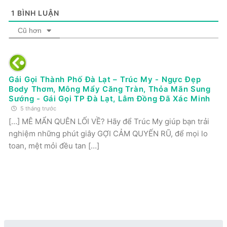
1
BÌNH LUẬN
Cũ hơn
Gái Gọi Thành Phố Đà Lạt – Trúc My - Ngực Đẹp
Body Thơm, Mông Mẩy Căng Tràn, Thỏa Mãn Sung
Sướng - Gái Gọi TP Đà Lạt, Lâm Đồng Đã Xác Minh
5 tháng trước
[…] MÊ MẨN QUÊN LỐI VỀ? Hãy để Trúc My giúp bạn trải
nghiệm những phút giây GỢI CẢM QUYẾN RŨ, để mọi lo
toan, mệt mỏi đều tan […]