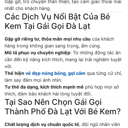
Gặp gỡ, trò chuyện thân thiện, tạo cảm giác thoải mái
nhất cho khách hàng.
Các Dịch Vụ Nổi Bật Của Bé
Kem Tại Gái Gọi Đà Lạt
Gặp gỡ riêng tư, thỏa mãn mọi nhu cầu
của khách
hàng trong không gian sang trọng, ấm cúng.
Mô tả phục vụ chuyên nghiệp
: Từ những động tác ân
cần đến kỹ năng kích thích, mang lại trải nghiệm tuyệt
vời.
Thể hiện
vẻ đẹp nóng bỏng, gợi cảm
qua từng cử chỉ,
làm say đắm mọi ánh nhìn.
Tư thế đa dạng, kích thích mạnh mẽ
phù hợp mọi sở
thích, đảm bảo khách hài lòng tuyệt đối.
Tại Sao Nên Chọn Gái Gọi
Thành Phố Đà Lạt Với Bé Kem?
Chất lượng dịch vụ chuẩn quốc tế
, đội ngũ nhân viên