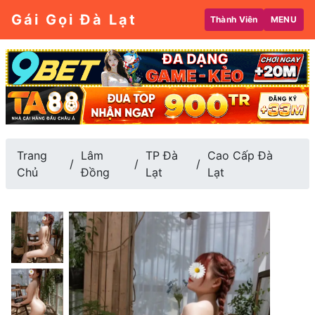
Gái Gọi Đà Lạt
Thành Viên
MENU
Trang
Lâm
TP Đà
Cao Cấp Đà
Chủ
Đồng
Lạt
Lạt