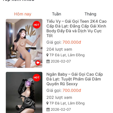
Hôm nay
Tuần
Tháng
Tiểu Vy – Gái Gọi Teen 2K4 Cao
HOT
Cấp Đà Lạt: Đẳng Cấp Gái Xinh
Body Đẩy Đà và Dịch Vụ Cực
Tốt
Giá gọi:
700.000đ
204 lượt xem
TP Đà Lạt, Lâm Đồng
2026-02-07
Ngân Baby – Gái Gọi Cao Cấp
HOT
Đà Lạt: Tuyệt Phẩm Gái Dâm
Quyến Rũ Sexxy
Giá gọi:
700.000đ
202 lượt xem
TP Đà Lạt, Lâm Đồng
2026-02-07