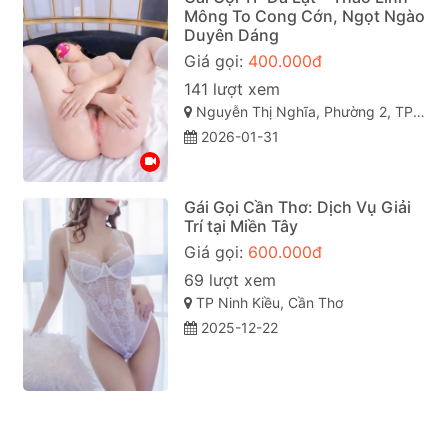
Mông To Cong Cớn, Ngọt Ngào
Duyên Dáng
Giá gọi:
400.000đ
141 lượt xem
Nguyễn Thị Nghĩa, Phường 2, TP Đà Lạt, Lâm Đồng
2026-01-31
Gái Gọi Cần Thơ: Dịch Vụ Giải
Trí tại Miền Tây
Giá gọi:
600.000đ
69 lượt xem
TP Ninh Kiều, Cần Thơ
2025-12-22