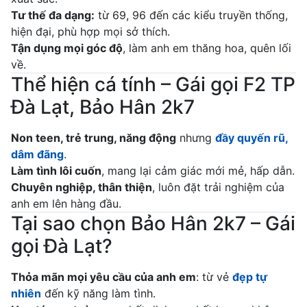
Tư thế đa dạng:
từ 69, 96 đến các kiểu truyền thống,
hiện đại, phù hợp mọi sở thích.
Tận dụng mọi góc độ
, làm anh em thăng hoa, quên lối
về.
Thể hiện cá tính – Gái gọi F2 TP
Đà Lạt, Bảo Hân 2k7
Non teen, trẻ trung, năng động
nhưng
đầy quyến rũ,
dâm đãng
.
Làm tình lôi cuốn
, mang lại cảm giác mới mẻ, hấp dẫn.
Chuyên nghiệp, thân thiện
, luôn đặt trải nghiệm của
anh em lên hàng đầu.
Tại sao chọn Bảo Hân 2k7 – Gái
gọi Đà Lạt?
Thỏa mãn mọi yêu cầu của anh em
: từ vẻ
đẹp tự
nhiên
đến kỹ năng làm tình.