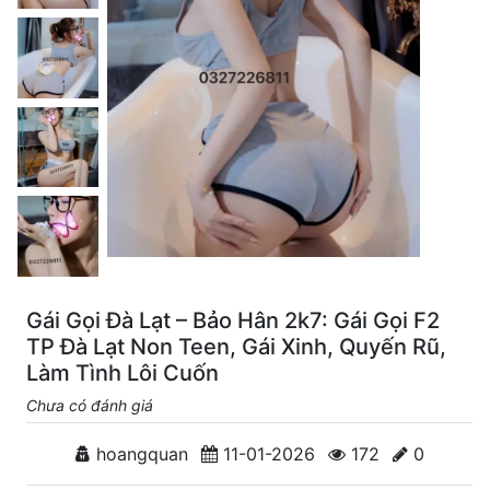
Gái Gọi Đà Lạt – Bảo Hân 2k7: Gái Gọi F2
TP Đà Lạt Non Teen, Gái Xinh, Quyến Rũ,
Làm Tình Lôi Cuốn
Chưa có đánh giá
hoangquan
11-01-2026
172
0