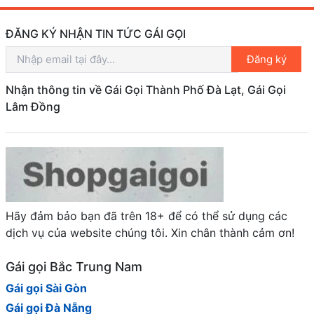
ĐĂNG KÝ NHẬN TIN TỨC GÁI GỌI
Đăng ký
Nhận thông tin về Gái Gọi Thành Phố Đà Lạt, Gái Gọi
Lâm Đồng
Hãy đảm bảo bạn đã trên 18+ để có thể sử dụng các
dịch vụ của website chúng tôi. Xin chân thành cảm ơn!
Gái gọi Bắc Trung Nam
Gái gọi Sài Gòn
Gái gọi Đà Nẵng