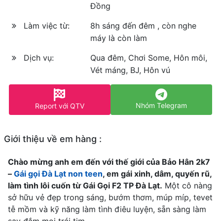
Đồng
Làm việc từ:
8h sáng đến đêm , còn nghe
máy là còn làm
Dịch vụ:
Qua đêm, Chơi Some, Hôn môi,
Vét máng, BJ, Hôn vú
Nhóm Telegram
Report với QTV
Giới thiệu về em hàng :
Chào mừng anh em đến với thế giới của Bảo Hân 2k7
–
Gái gọi Đà Lạt non teen
, em gái xinh, dâm, quyến rũ,
làm tình lôi cuốn từ Gái Gọi F2 TP Đà Lạt.
Một cô nàng
sở hữu vẻ đẹp trong sáng, bướm thơm, múp míp, tevet
tễ mồm và kỹ năng làm tình điêu luyện, sẵn sàng làm