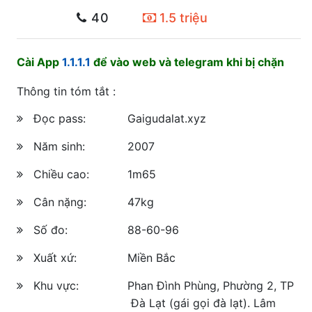
40
1.5 triệu
Cài App
1.1.1.1
để vào web và telegram khi bị chặn
Thông tin tóm tắt :
Đọc pass:
Gaigudalat.xyz
Năm sinh:
2007
Chiều cao:
1m65
Cân nặng:
47kg
Số đo:
88-60-96
Xuất xứ:
Miền Bắc
Khu vực:
Phan Đình Phùng, Phường 2, TP
Đà Lạt (gái gọi đà lạt). Lâm