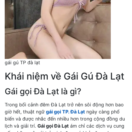
gái gú TP đà lạt
Khái niệm về Gái Gú Đà Lạt
Gái gọi Đà Lạt là gì?
Trong bối cảnh đêm Đà Lạt trở nên sôi động hơn bao
giờ hết, thuật ngữ
gái gọi TP. Đà Lạt
ngày càng phổ
biến và được nhắc đến nhiều hơn trong cộng đồng du
lịch và giải trí.
Gái gọi Đà Lạt
ám chỉ các dịch vụ cung