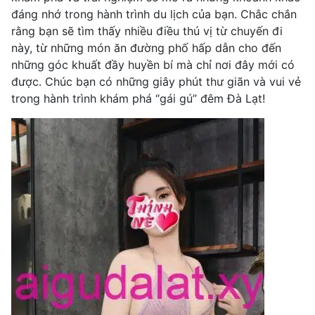
đáng nhớ trong hành trình du lịch của bạn. Chắc chắn
rằng bạn sẽ tìm thấy nhiều điều thú vị từ chuyến đi
này, từ những món ăn đường phố hấp dẫn cho đến
những góc khuất đầy huyền bí mà chỉ nơi đây mới có
được. Chúc bạn có những giây phút thư giãn và vui vẻ
trong hành trình khám phá “gái gú” đêm Đà Lạt!