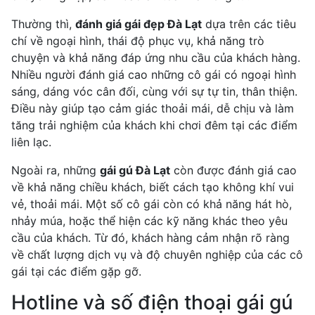
Thường thì,
đánh giá gái đẹp Đà Lạt
dựa trên các tiêu
chí về ngoại hình, thái độ phục vụ, khả năng trò
chuyện và khả năng đáp ứng nhu cầu của khách hàng.
Nhiều người đánh giá cao những cô gái có ngoại hình
sáng, dáng vóc cân đối, cùng với sự tự tin, thân thiện.
Điều này giúp tạo cảm giác thoải mái, dễ chịu và làm
tăng trải nghiệm của khách khi chơi đêm tại các điểm
liên lạc.
Ngoài ra, những
gái gú Đà Lạt
còn được đánh giá cao
về khả năng chiều khách, biết cách tạo không khí vui
vẻ, thoải mái. Một số cô gái còn có khả năng hát hò,
nhảy múa, hoặc thể hiện các kỹ năng khác theo yêu
cầu của khách. Từ đó, khách hàng cảm nhận rõ ràng
về chất lượng dịch vụ và độ chuyên nghiệp của các cô
gái tại các điểm gặp gỡ.
Hotline và số điện thoại gái gú