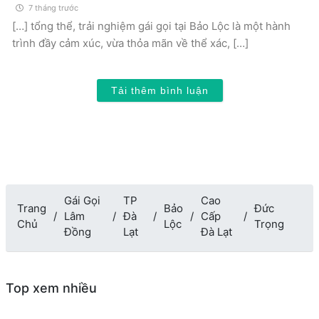
7 tháng trước
[…] tổng thể, trải nghiệm gái gọi tại Bảo Lộc là một hành
trình đầy cảm xúc, vừa thỏa mãn về thể xác, […]
Tải thêm bình luận
Gái Gọi
TP
Cao
Trang
Bảo
Đức
Lâm
Đà
Cấp
Chủ
Lộc
Trọng
Đồng
Lạt
Đà Lạt
Top xem nhiều