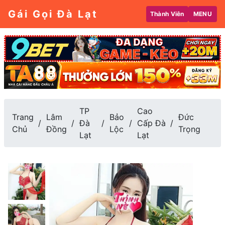
Gái Gọi Đà Lạt
Thành Viên
MENU
TP
Cao
Trang
Lâm
Bảo
Đức
Đà
Cấp Đà
Chủ
Đồng
Lộc
Trọng
Lạt
Lạt