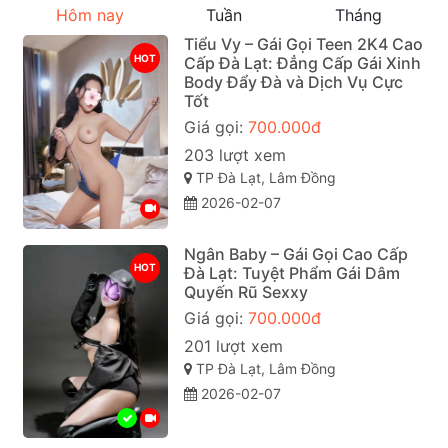
Hôm nay
Tuần
Tháng
Tiểu Vy – Gái Gọi Teen 2K4 Cao
HOT
Cấp Đà Lạt: Đẳng Cấp Gái Xinh
Body Đẩy Đà và Dịch Vụ Cực
Tốt
Giá gọi:
700.000đ
203 lượt xem
TP Đà Lạt, Lâm Đồng
2026-02-07
Ngân Baby – Gái Gọi Cao Cấp
HOT
Đà Lạt: Tuyệt Phẩm Gái Dâm
Quyến Rũ Sexxy
Giá gọi:
700.000đ
201 lượt xem
TP Đà Lạt, Lâm Đồng
2026-02-07