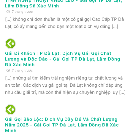
TÌNH NGHỆ THUẬT KHÉO LÉO - Gái Gọi TP Đà Lạt,
Lâm Đồng Đã Xác Minh
7 tháng trước
[…] không chỉ đơn thuần là một cô gái gọi Cao Cấp TP Đà
Lạt; cô ấy mang đến cho bạn một loạt dịch vụ đẳng […]
Gái Đi Khách TP Đà Lạt: Dịch Vụ Gái Gọi Chất
Lượng và Độc Đáo - Gái Gọi TP Đà Lạt, Lâm Đồng
Đã Xác Minh
7 tháng trước
[…] những ai tìm kiếm trải nghiệm riêng tư, chất lượng và
an toàn. Các dịch vụ gái gọi tại Đà Lạt không chỉ đáp ứng
nhu cầu giải trí, mà còn thể hiện sự chuyên nghiệp, uy […]
Gái Gọi Bảo Lộc: Dịch Vụ Đầy Đủ Và Chất Lượng
Năm 2025 - Gái Gọi TP Đà Lạt, Lâm Đồng Đã Xác
Minh