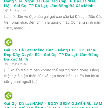
Hàng Siêu Ngon Gái Gọi Cao Cấp TP Đà Lạt NHẬT
HẠ - Gái Gọi TP Đà Lạt, Lâm Đồng Đã Xác Minh
7 tháng trước
[…] nói đến vẻ đẹp của gái gọi cao cấp tại Đà Lạt, điều đầu
tiên phải nhắc đến chính là gương mặt. Cô nàng sinh năm
199x, mang […]
Gái Gọi Đà Lạt Hoàng Linh – Nàng HOT Girl Xinh
Đẹp Đầy Quyến Rũ - Gái Gọi TP Đà Lạt, Lâm Đồng
Đã Xác Minh
7 tháng trước
[…] khiến trái tim bạn không thể ngừng rung động. Nàng
thật sự là hiện thân của vẻ đẹp hoàn hảo, khiến bất kỳ ai
cũng phải ngoái […]
Gái Gọi Đà Lạt NANA - BODY SEXY QUYẾN RŨ, LÀM