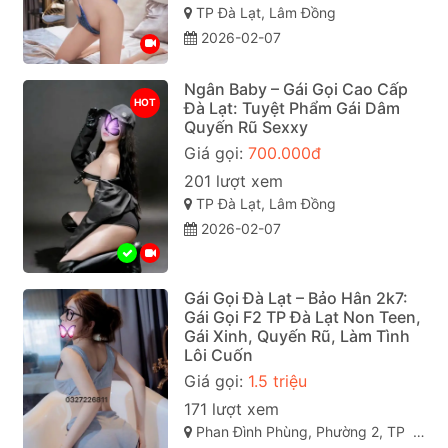
TP Đà Lạt, Lâm Đồng
2026-02-07
Ngân Baby – Gái Gọi Cao Cấp
HOT
Đà Lạt: Tuyệt Phẩm Gái Dâm
Quyến Rũ Sexxy
Giá gọi:
700.000đ
201 lượt xem
TP Đà Lạt, Lâm Đồng
2026-02-07
Gái Gọi Đà Lạt – Bảo Hân 2k7:
Gái Gọi F2 TP Đà Lạt Non Teen,
Gái Xinh, Quyến Rũ, Làm Tình
Lôi Cuốn
Giá gọi:
1.5 triệu
171 lượt xem
Phan Đình Phùng, Phường 2, TP Đà Lạt (gái gọi đà lạt). Lâm Đồng