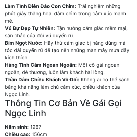
Làm Tình Điên Đảo Con Chim:
Trải nghiệm những
phút giây thăng hoa, đắm chìm trong cảm xúc mạnh
mẽ.
Vú Bự Đẹp Tự Nhiên:
Tận hưởng cảm giác mềm mại,
săn chắc của đôi vú quyến rũ.
Bím Ngọt Nước:
Hãy thử cảm giác bị nàng dùng mái
tóc dài quyến rũ để tạo nên những màn mây mưa đầy
kích thích.
Hàng Tình Cảm Ngoan Ngoãn:
Một cô gái ngoan
ngoãn, dễ thương, luôn làm khách hài lòng.
Thần Dâm Chiều Khách Vô Đối:
Không ai có thể sánh
bằng khả năng làm chủ cảm xúc, chiều khách của
Ngọc Linh.
Thông Tin Cơ Bản Về Gái Gọi
Ngọc Linh
Năm sinh:
1987
Chiều cao:
156cm