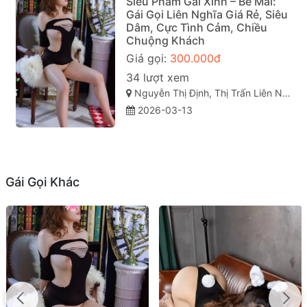
Siêu Phẩm Gái Xinh – Bé Mai:
Gái Gọi Liên Nghĩa Giá Rẻ, Siêu
Dâm, Cực Tình Cảm, Chiều
Chuộng Khách
Giá gọi:
300.000đ
34 lượt xem
Nguyễn Thị Định, Thị Trấn Liên Nghĩa, Đức Trọng, Lâm Đồng
2026-03-13
Gái Gọi Khác