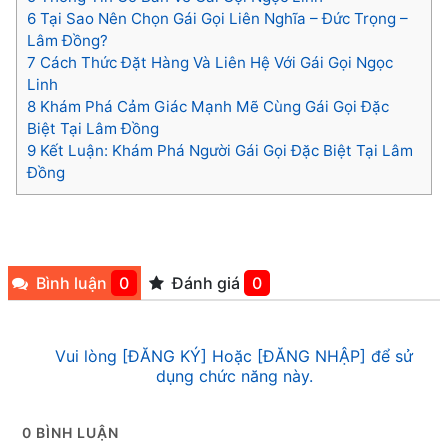
6
Tại Sao Nên Chọn Gái Gọi Liên Nghĩa – Đức Trọng –
Lâm Đồng?
7
Cách Thức Đặt Hàng Và Liên Hệ Với Gái Gọi Ngọc
Linh
8
Khám Phá Cảm Giác Mạnh Mẽ Cùng Gái Gọi Đặc
Biệt Tại Lâm Đồng
9
Kết Luận: Khám Phá Người Gái Gọi Đặc Biệt Tại Lâm
Đồng
Bình luận
0
Đánh giá
0
Vui lòng [ĐĂNG KÝ] Hoặc [ĐĂNG NHẬP] để sử
dụng chức năng này.
0
BÌNH LUẬN