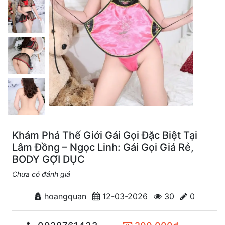
Khám Phá Thế Giới Gái Gọi Đặc Biệt Tại
Lâm Đồng – Ngọc Linh: Gái Gọi Giá Rẻ,
BODY GỢI DỤC
Chưa có đánh giá
hoangquan
12-03-2026
30
0