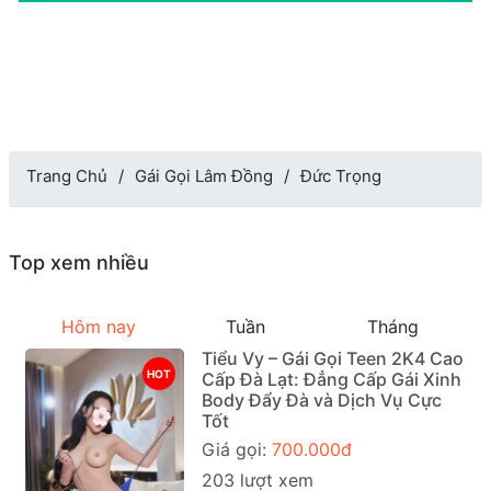
Trang Chủ
Gái Gọi Lâm Đồng
Đức Trọng
Top xem nhiều
Hôm nay
Tuần
Tháng
Tiểu Vy – Gái Gọi Teen 2K4 Cao
HOT
Cấp Đà Lạt: Đẳng Cấp Gái Xinh
Body Đẩy Đà và Dịch Vụ Cực
Tốt
Giá gọi:
700.000đ
203 lượt xem