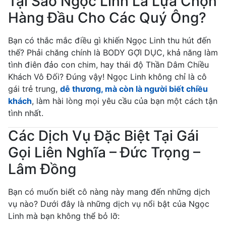
Tại Sao Ngọc Linh Là Lựa Chọn
Hàng Đầu Cho Các Quý Ông?
Bạn có thắc mắc điều gì khiến Ngọc Linh thu hút đến
thế? Phải chăng chính là BODY GỢI DỤC, khả năng làm
tình điên đảo con chim, hay thái độ Thần Dâm Chiều
Khách Vô Đối? Đúng vậy! Ngọc Linh không chỉ là cô
gái trẻ trung,
dễ thương, mà còn là người biết chiều
khách
, làm hài lòng mọi yêu cầu của bạn một cách tận
tình nhất.
Các Dịch Vụ Đặc Biệt Tại Gái
Gọi Liên Nghĩa – Đức Trọng –
Lâm Đồng
Bạn có muốn biết cô nàng này mang đến những dịch
vụ nào? Dưới đây là những dịch vụ nổi bật của Ngọc
Linh mà bạn không thể bỏ lỡ: