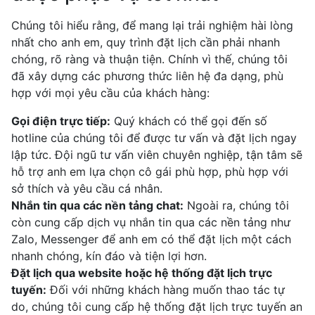
Chúng tôi hiểu rằng, để mang lại trải nghiệm hài lòng
nhất cho anh em, quy trình đặt lịch cần phải nhanh
chóng, rõ ràng và thuận tiện. Chính vì thế, chúng tôi
đã xây dựng các phương thức liên hệ đa dạng, phù
hợp với mọi yêu cầu của khách hàng:
Gọi điện trực tiếp:
Quý khách có thể gọi đến số
hotline của chúng tôi để được tư vấn và đặt lịch ngay
lập tức. Đội ngũ tư vấn viên chuyên nghiệp, tận tâm sẽ
hỗ trợ anh em lựa chọn cô gái phù hợp, phù hợp với
sở thích và yêu cầu cá nhân.
Nhắn tin qua các nền tảng chat:
Ngoài ra, chúng tôi
còn cung cấp dịch vụ nhắn tin qua các nền tảng như
Zalo, Messenger để anh em có thể đặt lịch một cách
nhanh chóng, kín đáo và tiện lợi hơn.
Đặt lịch qua website hoặc hệ thống đặt lịch trực
tuyến:
Đối với những khách hàng muốn thao tác tự
do, chúng tôi cung cấp hệ thống đặt lịch trực tuyến an