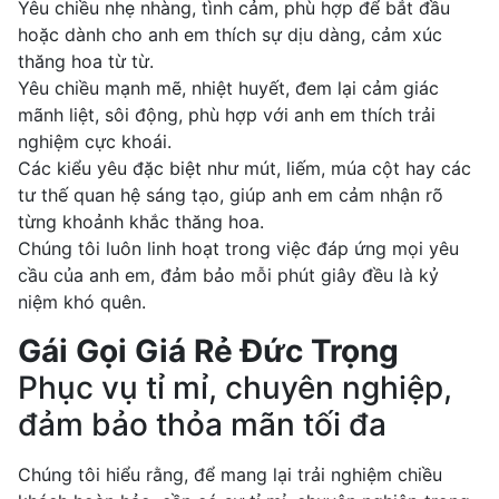
Yêu chiều nhẹ nhàng, tình cảm, phù hợp để bắt đầu
hoặc dành cho anh em thích sự dịu dàng, cảm xúc
thăng hoa từ từ.
Yêu chiều mạnh mẽ, nhiệt huyết, đem lại cảm giác
mãnh liệt, sôi động, phù hợp với anh em thích trải
nghiệm cực khoái.
Các kiểu yêu đặc biệt như mút, liếm, múa cột hay các
tư thế quan hệ sáng tạo, giúp anh em cảm nhận rõ
từng khoảnh khắc thăng hoa.
Chúng tôi luôn linh hoạt trong việc đáp ứng mọi yêu
cầu của anh em, đảm bảo mỗi phút giây đều là kỷ
niệm khó quên.
Gái Gọi Giá Rẻ Đức Trọng
Phục vụ tỉ mỉ, chuyên nghiệp,
đảm bảo thỏa mãn tối đa
Chúng tôi hiểu rằng, để mang lại trải nghiệm chiều