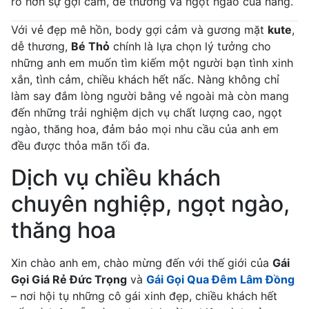
rõ hơn sự gợi cảm, dễ thương và ngọt ngào của nàng.
Với vẻ đẹp mê hồn, body gợi cảm và gương mặt
kute
,
dễ thương,
Bé Thỏ
chính là lựa chọn lý tưởng cho
những anh em muốn tìm kiếm một người bạn tình xinh
xắn, tình cảm, chiều khách hết nấc. Nàng không chỉ
làm say đắm lòng người bằng vẻ ngoài mà còn mang
đến những trải nghiệm dịch vụ chất lượng cao, ngọt
ngào, thăng hoa, đảm bảo mọi nhu cầu của anh em
đều được thỏa mãn tối đa.
Dịch vụ chiều khách
chuyên nghiệp, ngọt ngào,
thăng hoa
Xin chào anh em, chào mừng đến với thế giới của
Gái
Gọi Giá Rẻ Đức Trọng
và
Gái Gọi Qua Đêm Lâm Đồng
– nơi hội tụ những cô gái xinh đẹp, chiều khách hết