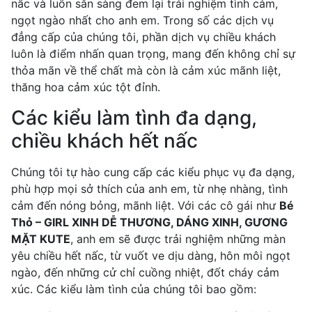
nấc và luôn sẵn sàng đem lại trải nghiệm tình cảm,
ngọt ngào nhất cho anh em. Trong số các dịch vụ
đẳng cấp của chúng tôi, phần dịch vụ chiều khách
luôn là điểm nhấn quan trọng, mang đến không chỉ sự
thỏa mãn về thể chất mà còn là cảm xúc mãnh liệt,
thăng hoa cảm xúc tột đỉnh.
Các kiểu làm tình đa dạng,
chiều khách hết nấc
Chúng tôi tự hào cung cấp các kiểu phục vụ đa dạng,
phù hợp mọi sở thích của anh em, từ nhẹ nhàng, tình
cảm đến nóng bỏng, mãnh liệt. Với các cô gái như
Bé
Thỏ – GIRL XINH DỄ THƯƠNG, DÁNG XINH, GƯƠNG
MẶT KUTE
, anh em sẽ được trải nghiệm những màn
yêu chiều hết nấc, từ vuốt ve dịu dàng, hôn môi ngọt
ngào, đến những cử chỉ cuồng nhiệt, đốt cháy cảm
xúc. Các kiểu làm tình của chúng tôi bao gồm: