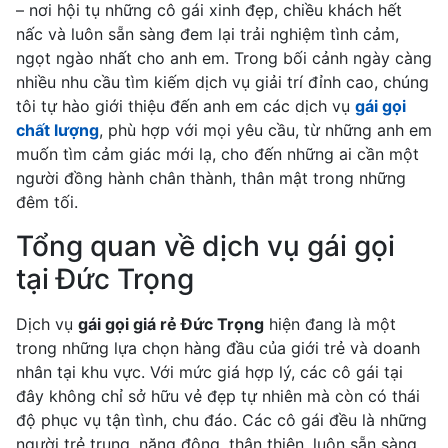
– nơi hội tụ những cô gái xinh đẹp, chiều khách hết
nấc và luôn sẵn sàng đem lại trải nghiệm tình cảm,
ngọt ngào nhất cho anh em. Trong bối cảnh ngày càng
nhiều nhu cầu tìm kiếm dịch vụ giải trí đỉnh cao, chúng
tôi tự hào giới thiệu đến anh em các dịch vụ
gái gọi
chất lượng
, phù hợp với mọi yêu cầu, từ những anh em
muốn tìm cảm giác mới lạ, cho đến những ai cần một
người đồng hành chân thành, thân mật trong những
đêm tối.
Tổng quan về dịch vụ gái gọi
tại Đức Trọng
Dịch vụ
gái gọi giá rẻ Đức Trọng
hiện đang là một
trong những lựa chọn hàng đầu của giới trẻ và doanh
nhân tại khu vực. Với mức giá hợp lý, các cô gái tại
đây không chỉ sở hữu vẻ đẹp tự nhiên mà còn có thái
độ phục vụ tận tình, chu đáo. Các cô gái đều là những
người trẻ trung, năng động, thân thiện, luôn sẵn sàng