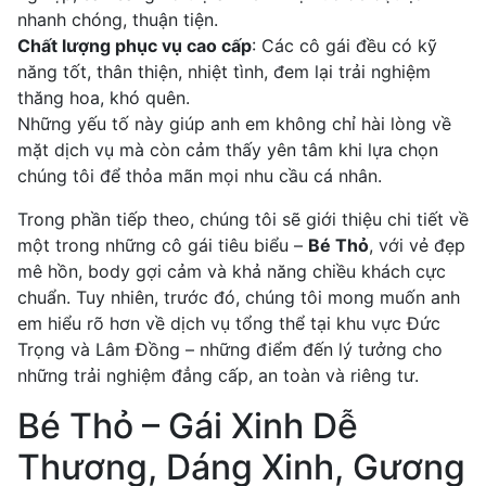
nhanh chóng, thuận tiện.
Chất lượng phục vụ cao cấp
: Các cô gái đều có kỹ
năng tốt, thân thiện, nhiệt tình, đem lại trải nghiệm
thăng hoa, khó quên.
Những yếu tố này giúp anh em không chỉ hài lòng về
mặt dịch vụ mà còn cảm thấy yên tâm khi lựa chọn
chúng tôi để thỏa mãn mọi nhu cầu cá nhân.
Trong phần tiếp theo, chúng tôi sẽ giới thiệu chi tiết về
một trong những cô gái tiêu biểu –
Bé Thỏ
, với vẻ đẹp
mê hồn, body gợi cảm và khả năng chiều khách cực
chuẩn. Tuy nhiên, trước đó, chúng tôi mong muốn anh
em hiểu rõ hơn về dịch vụ tổng thể tại khu vực Đức
Trọng và Lâm Đồng – những điểm đến lý tưởng cho
những trải nghiệm đẳng cấp, an toàn và riêng tư.
Bé Thỏ – Gái Xinh Dễ
Thương, Dáng Xinh, Gương