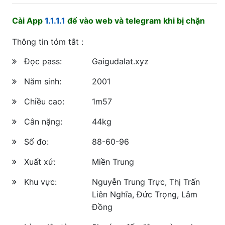
Cài App
1.1.1.1
để vào web và telegram khi bị chặn
Thông tin tóm tắt :
Đọc pass:
Gaigudalat.xyz
Năm sinh:
2001
Chiều cao:
1m57
Cân nặng:
44kg
Số đo:
88-60-96
Xuất xứ:
Miền Trung
Khu vực:
Nguyễn Trung Trực, Thị Trấn
Liên Nghĩa, Đức Trọng, Lâm
Đồng