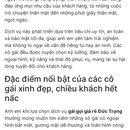
đáp ứng mọi nhu cầu của khách hàng, từ những cuộc
trò chuyện thân mật đến những phút giây thân mật,
ngọt ngào.
Dịch vụ này phát triển dựa trên tiêu chí uy tín, an toàn
và bảo mật tối đa, giúp anh em yên tâm trải nghiệm
mà không lo ngại về vấn đề riêng tư hay an ninh. Các
cô gái đều được tuyển chọn kỹ lưỡng, đảm bảo về
ngoại hình, kỹ năng và thái độ phục vụ, mang lại sự hài
lòng tuyệt đối cho khách hàng.
Đặc điểm nổi bật của các cô
gái xinh đẹp, chiều khách hết
nấc
Anh em khi lựa chọn dịch vụ
gái gọi giá rẻ Đức Trọng
thường mong muốn tìm kiếm những cô gái có ngoại
hình bắt mắt, gương mặt dễ thương và thân hình nóng