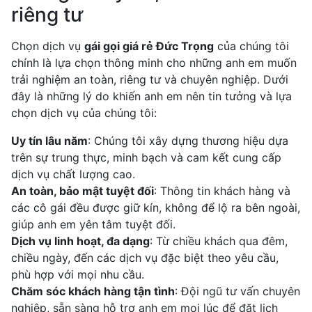
riêng tư
Chọn dịch vụ
gái gọi giá rẻ Đức Trọng
của chúng tôi
chính là lựa chọn thông minh cho những anh em muốn
trải nghiệm an toàn, riêng tư và chuyên nghiệp. Dưới
đây là những lý do khiến anh em nên tin tưởng và lựa
chọn dịch vụ của chúng tôi:
Uy tín lâu năm
: Chúng tôi xây dựng thương hiệu dựa
trên sự trung thực, minh bạch và cam kết cung cấp
dịch vụ chất lượng cao.
An toàn, bảo mật tuyệt đối
: Thông tin khách hàng và
các cô gái đều được giữ kín, không để lộ ra bên ngoài,
giúp anh em yên tâm tuyệt đối.
Dịch vụ linh hoạt, đa dạng
: Từ chiều khách qua đêm,
chiều ngày, đến các dịch vụ đặc biệt theo yêu cầu,
phù hợp với mọi nhu cầu.
Chăm sóc khách hàng tận tình
: Đội ngũ tư vấn chuyên
nghiệp, sẵn sàng hỗ trợ anh em mọi lúc để đặt lịch