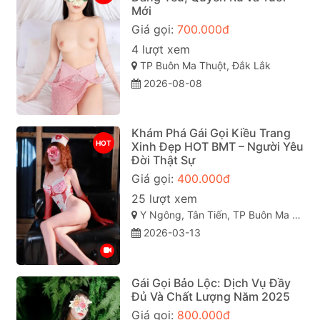
Mới
Giá gọi:
700.000đ
4 lượt xem
TP Buôn Ma Thuột, Đắk Lắk
2026-08-08
Khám Phá Gái Gọi Kiều Trang
HOT
Xinh Đẹp HOT BMT – Người Yêu
Đời Thật Sự
Giá gọi:
400.000đ
25 lượt xem
Y Ngông, Tân Tiến, TP Buôn Ma Thuột, Đắk Lắk
2026-03-13
Gái Gọi Bảo Lộc: Dịch Vụ Đầy
Đủ Và Chất Lượng Năm 2025
Giá gọi:
800.000đ