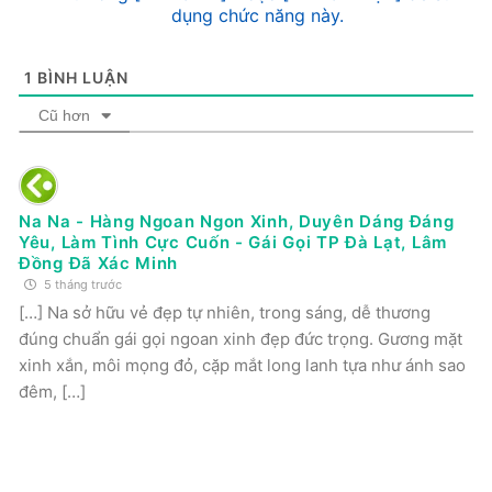
dụng chức năng này.
1
BÌNH LUẬN
Cũ hơn
Na Na - Hàng Ngoan Ngon Xinh, Duyên Dáng Đáng
Yêu, Làm Tình Cực Cuốn - Gái Gọi TP Đà Lạt, Lâm
Đồng Đã Xác Minh
5 tháng trước
[…] Na sở hữu vẻ đẹp tự nhiên, trong sáng, dễ thương
đúng chuẩn gái gọi ngoan xinh đẹp đức trọng. Gương mặt
xinh xắn, môi mọng đỏ, cặp mắt long lanh tựa như ánh sao
đêm, […]