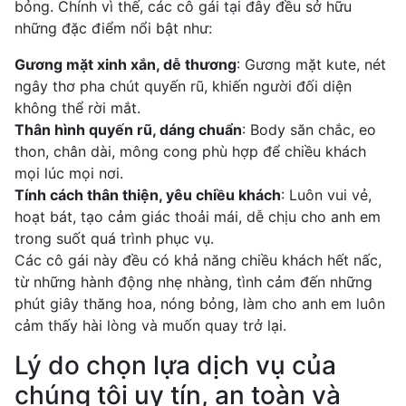
bỏng. Chính vì thế, các cô gái tại đây đều sở hữu
những đặc điểm nổi bật như:
Gương mặt xinh xắn, dễ thương
: Gương mặt kute, nét
ngây thơ pha chút quyến rũ, khiến người đối diện
không thể rời mắt.
Thân hình quyến rũ, dáng chuẩn
: Body săn chắc, eo
thon, chân dài, mông cong phù hợp để chiều khách
mọi lúc mọi nơi.
Tính cách thân thiện, yêu chiều khách
: Luôn vui vẻ,
hoạt bát, tạo cảm giác thoải mái, dễ chịu cho anh em
trong suốt quá trình phục vụ.
Các cô gái này đều có khả năng chiều khách hết nấc,
từ những hành động nhẹ nhàng, tình cảm đến những
phút giây thăng hoa, nóng bỏng, làm cho anh em luôn
cảm thấy hài lòng và muốn quay trở lại.
Lý do chọn lựa dịch vụ của
chúng tôi uy tín, an toàn và