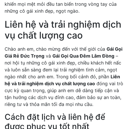
khiến mọi mệt mỏi đều tan biến trong vòng tay của
những cô gái xinh đẹp, ngọt ngào.
Liên hệ và trải nghiệm dịch
vụ chất lượng cao
Chào anh em, chào mừng đến với thế giới của
Gái Gọi
Giá Rẻ Đức Trọng
và
Gái Gọi Qua Đêm Lâm Đồng
–
nơi hội tụ những cô gái xinh đẹp, chiều khách hết nấc
và luôn sẵn sàng đem lại trải nghiệm tình cảm, ngọt
ngào nhất cho anh em. Trong bối cảnh đó, phần
Liên
hệ và trải nghiệm dịch vụ chất lượng cao
đóng vai trò
cực kỳ quan trọng, giúp anh em dễ dàng tiếp cận và
tận hưởng các dịch vụ đỉnh cao, đảm bảo sự an toàn,
riêng tư và thỏa mãn tối đa mọi nhu cầu.
Cách đặt lịch và liên hệ để
được phục vụ tốt nhất