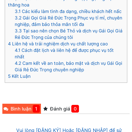
thăng hoa
3.1
Các kiểu làm tình đa dạng, chiều khách hết nấc
3.2
Gái Gọi Giá Rẻ Đức Trọng Phục vụ tỉ mỉ, chuyên
nghiệp, đảm bảo thỏa mãn tối đa
3.3
Tại sao nên chọn Bé Thỏ và dịch vụ Gái Gọi Giá
Rẻ Đức Trọng của chúng tôi
4
Liên hệ và trải nghiệm dịch vụ chất lượng cao
4.1
Cách đặt lịch và liên hệ để được phục vụ tốt
nhất
4.2
Cam kết về an toàn, bảo mật và dịch vụ Gái Gọi
Giá Rẻ Đức Trọng chuyên nghiệp
5
Kết Luận
Bình luận
1
Đánh giá
0
Vui lòng [ĐĂNG KÝ] Hoặc [ĐĂNG NHẬP] để sử