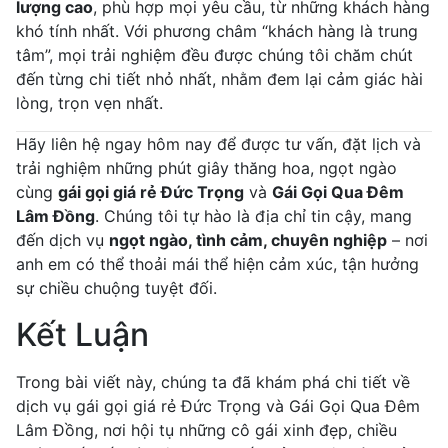
lượng cao
, phù hợp mọi yêu cầu, từ những khách hàng
khó tính nhất. Với phương châm “khách hàng là trung
tâm”, mọi trải nghiệm đều được chúng tôi chăm chút
đến từng chi tiết nhỏ nhất, nhằm đem lại cảm giác hài
lòng, trọn vẹn nhất.
Hãy liên hệ ngay hôm nay để được tư vấn, đặt lịch và
trải nghiệm những phút giây thăng hoa, ngọt ngào
cùng
gái gọi giá rẻ Đức Trọng
và
Gái Gọi Qua Đêm
Lâm Đồng
. Chúng tôi tự hào là địa chỉ tin cậy, mang
đến dịch vụ
ngọt ngào, tình cảm, chuyên nghiệp
– nơi
anh em có thể thoải mái thể hiện cảm xúc, tận hưởng
sự chiều chuộng tuyệt đối.
Kết Luận
Trong bài viết này, chúng ta đã khám phá chi tiết về
dịch vụ gái gọi giá rẻ Đức Trọng và Gái Gọi Qua Đêm
Lâm Đồng, nơi hội tụ những cô gái xinh đẹp, chiều