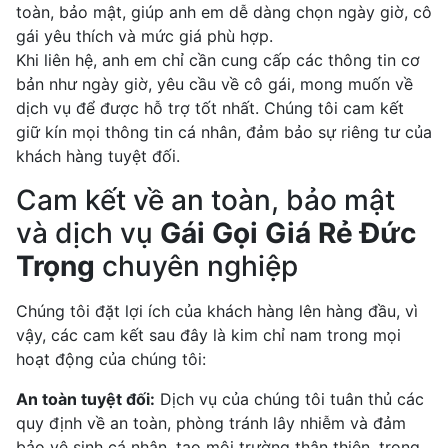
toàn, bảo mật, giúp anh em dễ dàng chọn ngày giờ, cô
gái yêu thích và mức giá phù hợp.
Khi liên hệ, anh em chỉ cần cung cấp các thông tin cơ
bản như ngày giờ, yêu cầu về cô gái, mong muốn về
dịch vụ để được hỗ trợ tốt nhất. Chúng tôi cam kết
giữ kín mọi thông tin cá nhân, đảm bảo sự riêng tư của
khách hàng tuyệt đối.
Cam kết về an toàn, bảo mật
và dịch vụ
Gái Gọi Giá Rẻ Đức
Trọng
chuyên nghiệp
Chúng tôi đặt lợi ích của khách hàng lên hàng đầu, vì
vậy, các cam kết sau đây là kim chỉ nam trong mọi
hoạt động của chúng tôi:
An toàn tuyệt đối:
Dịch vụ của chúng tôi tuân thủ các
quy định về an toàn, phòng tránh lây nhiễm và đảm
bảo vệ sinh cá nhân, tạo môi trường thân thiện, trong