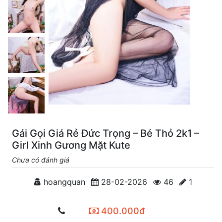
Gái Gọi Giá Rẻ Đức Trọng – Bé Thỏ 2k1 –
Girl Xinh Gương Mặt Kute
Chưa có đánh giá
hoangquan
28-02-2026
46
1
400.000đ