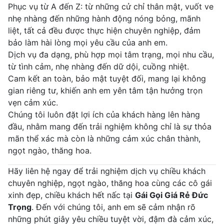
Phục vụ từ A đến Z: từ những cử chỉ thân mật, vuốt ve
nhẹ nhàng đến những hành động nóng bỏng, mãnh
liệt, tất cả đều được thực hiện chuyên nghiệp, đảm
bảo làm hài lòng mọi yêu cầu của anh em.
Dịch vụ đa dạng, phù hợp mọi tâm trạng, mọi nhu cầu,
từ tình cảm, nhẹ nhàng đến dữ dội, cuồng nhiệt.
Cam kết an toàn, bảo mật tuyệt đối, mang lại không
gian riêng tư, khiến anh em yên tâm tận hưởng trọn
vẹn cảm xúc.
Chúng tôi luôn đặt lợi ích của khách hàng lên hàng
đầu, nhằm mang đến trải nghiệm không chỉ là sự thỏa
mãn thể xác mà còn là những cảm xúc chân thành,
ngọt ngào, thăng hoa.
Hãy liên hệ ngay để trải nghiệm dịch vụ chiều khách
chuyên nghiệp, ngọt ngào, thăng hoa cùng các cô gái
xinh đẹp, chiều khách hết nấc tại
Gái Gọi Giá Rẻ Đức
Trọng
. Đến với chúng tôi, anh em sẽ cảm nhận rõ
những phút giây yêu chiều tuyệt vời, đậm đà cảm xúc,