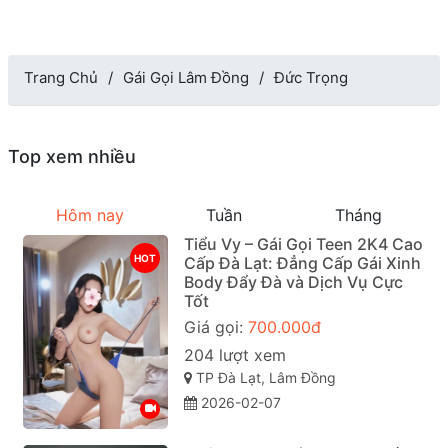
Trang Chủ
Gái Gọi Lâm Đồng
Đức Trọng
Top xem nhiều
Hôm nay
Tuần
Tháng
Tiểu Vy – Gái Gọi Teen 2K4 Cao
HOT
Cấp Đà Lạt: Đẳng Cấp Gái Xinh
Body Đẩy Đà và Dịch Vụ Cực
Tốt
Giá gọi:
700.000đ
204 lượt xem
TP Đà Lạt, Lâm Đồng
2026-02-07