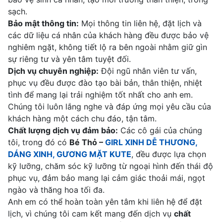
sạch.
Bảo mật thông tin:
Mọi thông tin liên hệ, đặt lịch và
các dữ liệu cá nhân của khách hàng đều được bảo vệ
nghiêm ngặt, không tiết lộ ra bên ngoài nhằm giữ gìn
sự riêng tư và yên tâm tuyệt đối.
Dịch vụ chuyên nghiệp:
Đội ngũ nhân viên tư vấn,
phục vụ đều được đào tạo bài bản, thân thiện, nhiệt
tình để mang lại trải nghiệm tốt nhất cho anh em.
Chúng tôi luôn lắng nghe và đáp ứng mọi yêu cầu của
khách hàng một cách chu đáo, tận tâm.
Chất lượng dịch vụ đảm bảo:
Các cô gái của chúng
tôi, trong đó có
Bé Thỏ –
GIRL XINH DỄ THƯƠNG,
DÁNG XINH, GƯƠNG MẶT KUTE
, đều được lựa chọn
kỹ lưỡng, chăm sóc kỹ lưỡng từ ngoại hình đến thái độ
phục vụ, đảm bảo mang lại cảm giác thoải mái, ngọt
ngào và thăng hoa tối đa.
Anh em có thể hoàn toàn yên tâm khi liên hệ để đặt
lịch, vì chúng tôi cam kết mang đến dịch vụ
chất