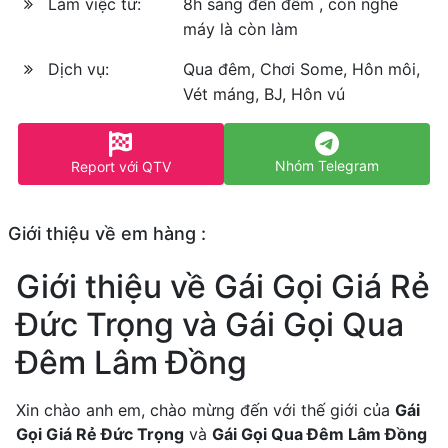
Làm việc từ:
8h sáng đến đêm , còn nghe
máy là còn làm
Dịch vụ:
Qua đêm, Chơi Some, Hôn môi,
Vét máng, BJ, Hôn vú
Nhóm Telegram
Report với QTV
Giới thiệu về em hàng :
Giới thiệu về Gái Gọi Giá Rẻ
Đức Trọng và Gái Gọi Qua
Đêm Lâm Đồng
Xin chào anh em, chào mừng đến với thế giới của
Gái
Gọi Giá Rẻ Đức Trọng
và
Gái Gọi Qua Đêm Lâm Đồng