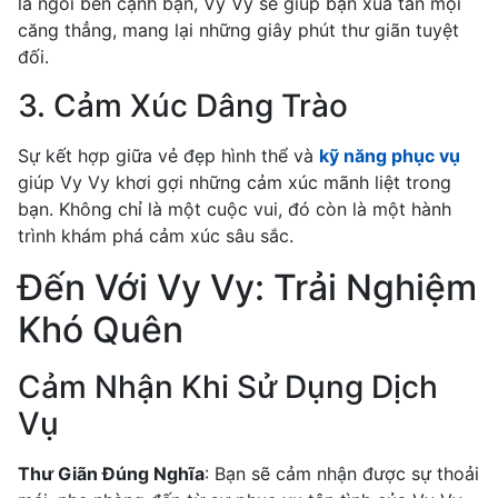
là ngồi bên cạnh bạn, Vy Vy sẽ giúp bạn xua tan mọi
căng thẳng, mang lại những giây phút thư giãn tuyệt
đối.
3. Cảm Xúc Dâng Trào
Sự kết hợp giữa vẻ đẹp hình thể và
kỹ năng phục vụ
giúp Vy Vy khơi gợi những cảm xúc mãnh liệt trong
bạn. Không chỉ là một cuộc vui, đó còn là một hành
trình khám phá cảm xúc sâu sắc.
Đến Với Vy Vy: Trải Nghiệm
Khó Quên
Cảm Nhận Khi Sử Dụng Dịch
Vụ
Thư Giãn Đúng Nghĩa
: Bạn sẽ cảm nhận được sự thoải