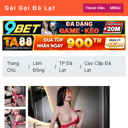
Gái Gọi Đà Lạt
Thành Viên
MENU
Trang
Lâm
TP Đà
Cao Cấp Đà
Chủ
Đồng
Lạt
Lạt