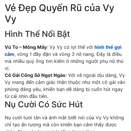
Vẻ Đẹp Quyến Rũ của Vy
Vy
Hình Thể Nổi Bật
Vú To – Mông Mẩy
: Vy Vy có lợi thế với
hình thể gợi
cảm
, vòng 1 đầy đặn và vòng 3 nở nang. Đây là điều
mà nhiều quý ông tìm kiếm ở những người phụ nữ thú
vị.
Cô Gái Công Sở Ngọt Ngào
: Với vẻ ngoài dịu dàng, Vy
Vy mang đến cảm giác thân thuộc như một cô gái văn
phòng đáng yêu, khiến bạn dễ dàng bị cuốn hút ngay
từ cái nhìn đầu tiên.
Nụ Cười Có Sức Hút
Nụ cười tươi tắn và ánh mắt biết nói của Vy Vy không
chỉ tạo ấn tượng mà còn khiến bạn cảm thấy được