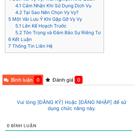
4.1
Cảm Nhận Khi Sử Dụng Dịch Vụ
4.2
Tại Sao Nên Chọn Vy Vy?
5
Một Vài Lưu Ý Khi Gặp Gỡ Vy Vy
5.1
Lên Kế Hoạch Trước
5.2
Tôn Trọng và Đảm Bảo Sự Riêng Tư
6
Kết Luận
7
Thông Tin Liên Hệ
Bình luận
0
Đánh giá
0
Vui lòng [ĐĂNG KÝ] Hoặc [ĐĂNG NHẬP] để sử
dụng chức năng này.
0
BÌNH LUẬN