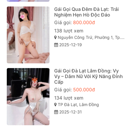
Gái Gọi Qua Đêm Đà Lạt: Trải
Nghiệm Hẹn Hò Độc Đáo
Giá gọi:
800.000đ
138 lượt xem
Nguyễn Công Trứ, Phường 1, Tp. Bảo Lộc, Lâm Đồng
2025-12-19
Gái Gọi Đà Lạt Lâm Đồng: Vy
Vy – Dâm Nữ Với Kỹ Năng Đỉnh
Cấp
Giá gọi:
500.000đ
134 lượt xem
TP Đà Lạt, Lâm Đồng
2025-12-31