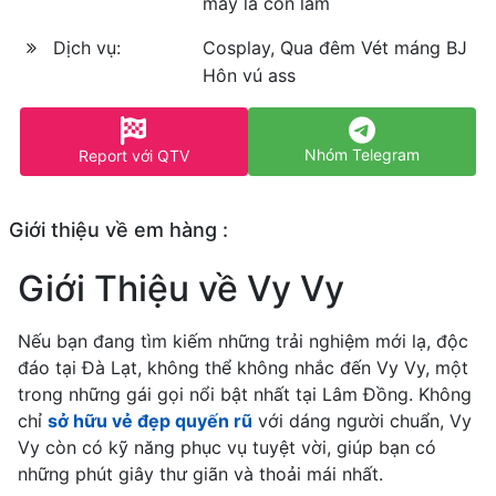
máy là còn làm
Dịch vụ:
Cosplay, Qua đêm Vét máng BJ
Hôn vú ass
Nhóm Telegram
Report với QTV
Giới thiệu về em hàng :
Giới Thiệu về Vy Vy
Nếu bạn đang tìm kiếm những trải nghiệm mới lạ, độc
đáo tại Đà Lạt, không thể không nhắc đến Vy Vy, một
trong những gái gọi nổi bật nhất tại Lâm Đồng. Không
chỉ
sở hữu vẻ đẹp quyến rũ
với dáng người chuẩn, Vy
Vy còn có kỹ năng phục vụ tuyệt vời, giúp bạn có
những phút giây thư giãn và thoải mái nhất.