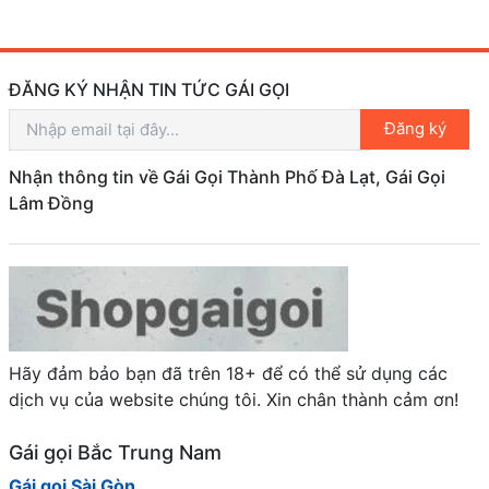
ĐĂNG KÝ NHẬN TIN TỨC GÁI GỌI
Đăng ký
Nhận thông tin về Gái Gọi Thành Phố Đà Lạt, Gái Gọi
Lâm Đồng
Hãy đảm bảo bạn đã trên 18+ để có thể sử dụng các
dịch vụ của website chúng tôi. Xin chân thành cảm ơn!
Gái gọi Bắc Trung Nam
Gái gọi Sài Gòn