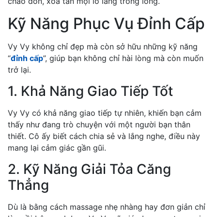
chào đón, xóa tan mọi lo lắng trong lòng.
Kỹ Năng Phục Vụ Đỉnh Cấp
Vy Vy không chỉ đẹp mà còn sở hữu những kỹ năng
“
đỉnh cấp
”, giúp bạn không chỉ hài lòng mà còn muốn
trở lại.
1. Khả Năng Giao Tiếp Tốt
Vy Vy có khả năng giao tiếp tự nhiên, khiến bạn cảm
thấy như đang trò chuyện với một người bạn thân
thiết. Cô ấy biết cách chia sẻ và lắng nghe, điều này
mang lại cảm giác gần gũi.
2. Kỹ Năng Giải Tỏa Căng
Thẳng
Dù là bằng cách massage nhẹ nhàng hay đơn giản chỉ