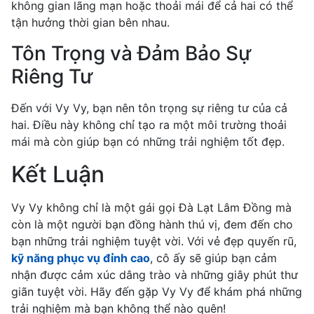
không gian lãng mạn hoặc thoải mái để cả hai có thể
tận hưởng thời gian bên nhau.
Tôn Trọng và Đảm Bảo Sự
Riêng Tư
Đến với Vy Vy, bạn nên tôn trọng sự riêng tư của cả
hai. Điều này không chỉ tạo ra một môi trường thoải
mái mà còn giúp bạn có những trải nghiệm tốt đẹp.
Kết Luận
Vy Vy không chỉ là một gái gọi Đà Lạt Lâm Đồng mà
còn là một người bạn đồng hành thú vị, đem đến cho
bạn những trải nghiệm tuyệt vời. Với vẻ đẹp quyến rũ,
kỹ năng phục vụ đỉnh cao
, cô ấy sẽ giúp bạn cảm
nhận được cảm xúc dâng trào và những giây phút thư
giãn tuyệt vời. Hãy đến gặp Vy Vy để khám phá những
trải nghiệm mà bạn không thể nào quên!