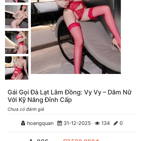
Gái Gọi Đà Lạt Lâm Đồng: Vy Vy – Dâm Nữ
Với Kỹ Năng Đỉnh Cấp
Chưa có đánh giá
hoangquan
31-12-2025
134
0