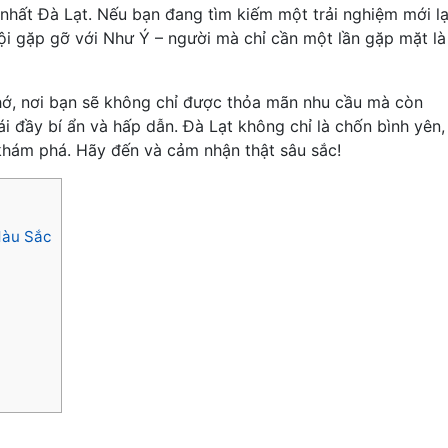
nhất Đà Lạt. Nếu bạn đang tìm kiếm một trải nghiệm mới l
ội gặp gỡ với Như Ý – người mà chỉ cần một lần gặp mặt là
hớ, nơi bạn sẽ không chỉ được thỏa mãn nhu cầu mà còn
 đầy bí ẩn và hấp dẫn. Đà Lạt không chỉ là chốn bình yên,
khám phá. Hãy đến và cảm nhận thật sâu sắc!
Màu Sắc