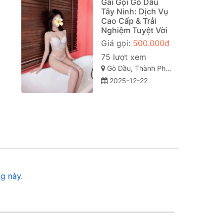
Gái Gọi Gò Dầu
Tây Ninh: Dịch Vụ
Cao Cấp & Trải
Nghiệm Tuyệt Vời
Giá gọi:
500.000đ
75 lượt xem
Gò Dầu, Thành Phố Tây Ninh
2025-12-22
g này.