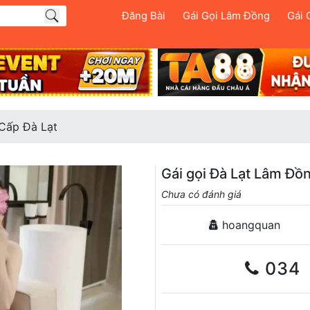
Đăng Bài
Gái Gọi Lâm Đồng
Gái 
Cấp Đà Lạt
Gái gọi Đà Lạt Lâm Đồ
Chưa có đánh giá
hoangquan
034