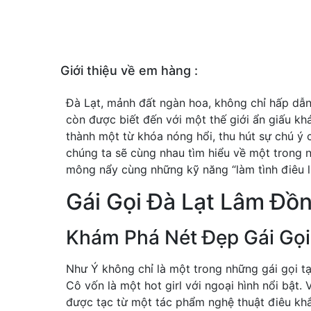
Giới thiệu về em hàng :
Đà Lạt, mảnh đất ngàn hoa, không chỉ hấp dẫ
còn được biết đến với một thế giới ẩn giấu k
thành một từ khóa nóng hổi, thu hút sự chú ý c
chúng ta sẽ cùng nhau tìm hiểu về một trong n
mông nẩy cùng những kỹ năng “làm tình điêu l
Gái Gọi Đà Lạt Lâm Đồ
Khám Phá Nét Đẹp Gái Gọi
Như Ý không chỉ là một trong những gái gọi tạ
Cô vốn là một hot girl với ngoại hình nổi bật
được tạc từ một tác phẩm nghệ thuật điêu khắ