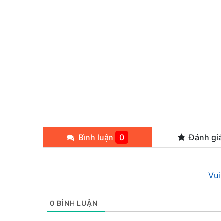
Bình luận
0
Đánh gi
Vui
0
BÌNH LUẬN