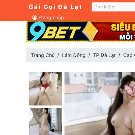
Gái Gọi Đà Lạt
Đăng nhập
Trang Chủ
Lâm Đồng
TP Đà Lạt
Cao 