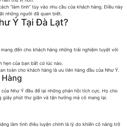
 nên thú vị hơn.
cách “làm tình” tùy vào nhu cầu của khách hàng. Điều này
t những người đã quen biết.
hư Ý Tại Đà Lạt?
 mang đến cho khách hàng những trải nghiệm tuyệt vời
h hẹn của bạn bất cứ lúc nào.
 an toàn cho khách hàng là ưu tiên hàng đầu của Như Ý.
h Hàng
của Như Ý đều để lại những phản hồi tích cực. Họ cho
ng giây phút thư giãn và tận hưởng mà cô mang lại.
ăng làm tình điêu luyện chính là lý do khiến cô nàng trở