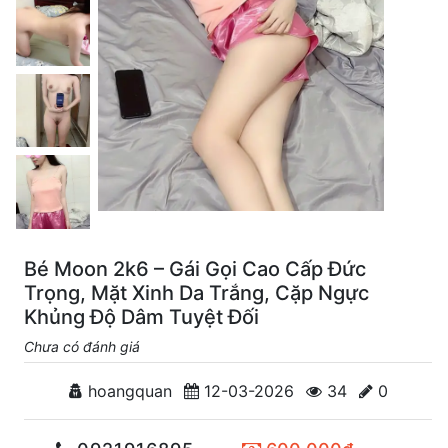
Bé Moon 2k6 – Gái Gọi Cao Cấp Đức
Trọng, Mặt Xinh Da Trắng, Cặp Ngực
Khủng Độ Dâm Tuyệt Đối
Chưa có đánh giá
hoangquan
12-03-2026
34
0