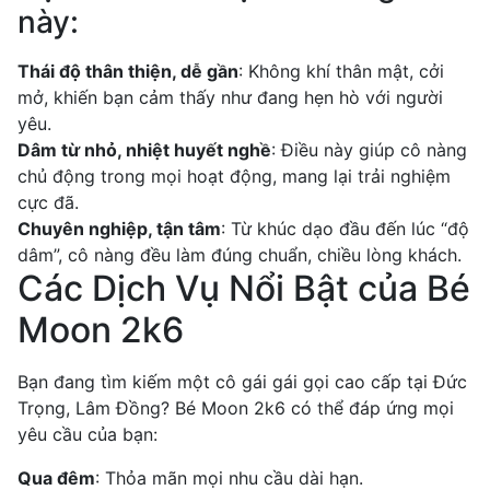
này:
Thái độ thân thiện, dễ gần
: Không khí thân mật, cởi
mở, khiến bạn cảm thấy như đang hẹn hò với người
yêu.
Dâm từ nhỏ, nhiệt huyết nghề
: Điều này giúp cô nàng
chủ động trong mọi hoạt động, mang lại trải nghiệm
cực đã.
Chuyên nghiệp, tận tâm
: Từ khúc dạo đầu đến lúc “độ
dâm”, cô nàng đều làm đúng chuẩn, chiều lòng khách.
Các Dịch Vụ Nổi Bật của Bé
Moon 2k6
Bạn đang tìm kiếm một cô gái gái gọi cao cấp tại Đức
Trọng, Lâm Đồng? Bé Moon 2k6 có thể đáp ứng mọi
yêu cầu của bạn:
Qua đêm
: Thỏa mãn mọi nhu cầu dài hạn.