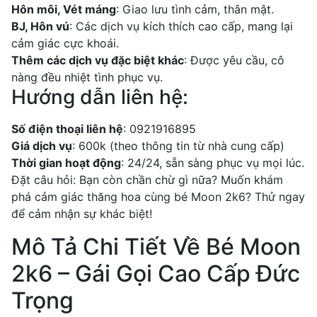
Hôn môi, Vét máng
: Giao lưu tình cảm, thân mật.
BJ, Hôn vú
: Các dịch vụ kích thích cao cấp, mang lại
cảm giác cực khoái.
Thêm các dịch vụ đặc biệt khác
: Được yêu cầu, cô
nàng đều nhiệt tình phục vụ.
Hướng dẫn liên hệ:
Số điện thoại liên hệ
: 0921916895
Giá dịch vụ
: 600k (theo thông tin từ nhà cung cấp)
Thời gian hoạt động
: 24/24, sẵn sàng phục vụ mọi lúc.
Đặt câu hỏi: Bạn còn chần chừ gì nữa? Muốn khám
phá cảm giác thăng hoa cùng bé Moon 2k6? Thử ngay
để cảm nhận sự khác biệt!
Mô Tả Chi Tiết Về Bé Moon
2k6 – Gái Gọi Cao Cấp Đức
Trọng