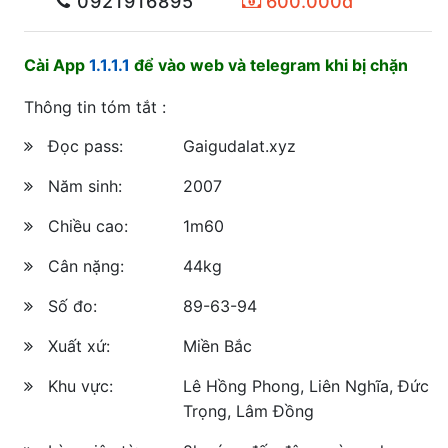
0921916895
600.000đ
Cài App
1.1.1.1
để vào web và telegram khi bị chặn
Thông tin tóm tắt :
Đọc pass:
Gaigudalat.xyz
Năm sinh:
2007
Chiều cao:
1m60
Cân nặng:
44kg
Số đo:
89-63-94
Xuất xứ:
Miền Bắc
Khu vực:
Lê Hồng Phong, Liên Nghĩa, Đức
Trọng, Lâm Đồng