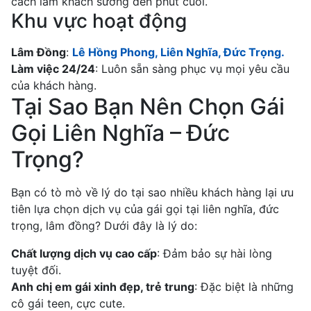
cách làm khách sướng đến phút cuối.
Khu vực hoạt động
Lâm Đồng
:
Lê Hồng Phong, Liên Nghĩa, Đức Trọng.
Làm việc 24/24
: Luôn sẵn sàng phục vụ mọi yêu cầu
của khách hàng.
Tại Sao Bạn Nên Chọn Gái
Gọi Liên Nghĩa – Đức
Trọng?
Bạn có tò mò về lý do tại sao nhiều khách hàng lại ưu
tiên lựa chọn dịch vụ của gái gọi tại liên nghĩa, đức
trọng, lâm đồng? Dưới đây là lý do:
Chất lượng dịch vụ cao cấp
: Đảm bảo sự hài lòng
tuyệt đối.
Anh chị em gái xinh đẹp, trẻ trung
: Đặc biệt là những
cô gái teen, cực cute.