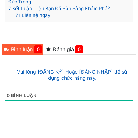
Đức Trọng
7
Kết Luận: Liệu Bạn Đã Sẵn Sàng Khám Phá?
7.1
Liên hệ ngay:
Bình luận
0
Đánh giá
0
Vui lòng [ĐĂNG KÝ] Hoặc [ĐĂNG NHẬP] để sử
dụng chức năng này.
0
BÌNH LUẬN