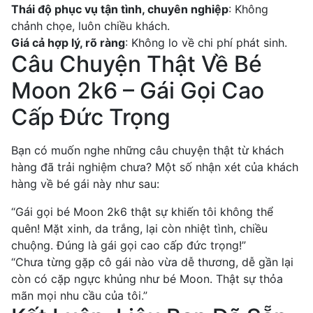
Thái độ phục vụ tận tình, chuyên nghiệp
: Không
chảnh chọe, luôn chiều khách.
Giá cả hợp lý, rõ ràng
: Không lo về chi phí phát sinh.
Câu Chuyện Thật Về Bé
Moon 2k6 – Gái Gọi Cao
Cấp Đức Trọng
Bạn có muốn nghe những câu chuyện thật từ khách
hàng đã trải nghiệm chưa? Một số nhận xét của khách
hàng về bé gái này như sau:
“Gái gọi bé Moon 2k6 thật sự khiến tôi không thể
quên! Mặt xinh, da trắng, lại còn nhiệt tình, chiều
chuộng. Đúng là gái gọi cao cấp đức trọng!”
“Chưa từng gặp cô gái nào vừa dễ thương, dễ gần lại
còn có cặp ngực khủng như bé Moon. Thật sự thỏa
mãn mọi nhu cầu của tôi.”