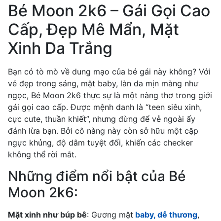
Bé Moon 2k6 – Gái Gọi Cao
Cấp, Đẹp Mê Mẩn, Mặt
Xinh Da Trắng
Bạn có tò mò về dung mạo của bé gái này không? Với
vẻ đẹp trong sáng, mặt baby, làn da mịn màng như
ngọc, Bé Moon 2k6 thực sự là một nàng thơ trong giới
gái gọi cao cấp. Được mệnh danh là “teen siêu xinh,
cực cute, thuần khiết”, nhưng đừng để vẻ ngoài ấy
đánh lừa bạn. Bởi cô nàng này còn sở hữu một cặp
ngực khủng, độ dâm tuyệt đối, khiến các checker
không thể rời mắt.
Những điểm nổi bật của Bé
Moon 2k6:
Mặt xinh như búp bê
: Gương mặt
baby, dễ thương
,