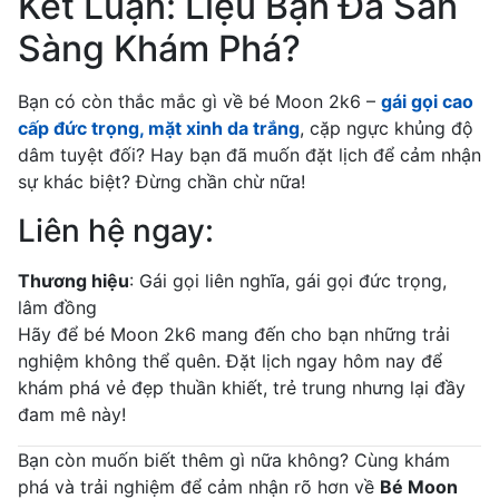
Kết Luận: Liệu Bạn Đã Sẵn
Sàng Khám Phá?
Bạn có còn thắc mắc gì về bé Moon 2k6 –
gái gọi cao
cấp đức trọng, mặt xinh da trắng
, cặp ngực khủng độ
dâm tuyệt đối? Hay bạn đã muốn đặt lịch để cảm nhận
sự khác biệt? Đừng chần chừ nữa!
Liên hệ ngay:
Thương hiệu
: Gái gọi liên nghĩa, gái gọi đức trọng,
lâm đồng
Hãy để bé Moon 2k6 mang đến cho bạn những trải
nghiệm không thể quên. Đặt lịch ngay hôm nay để
khám phá vẻ đẹp thuần khiết, trẻ trung nhưng lại đầy
đam mê này!
Bạn còn muốn biết thêm gì nữa không? Cùng khám
phá và trải nghiệm để cảm nhận rõ hơn về
Bé Moon