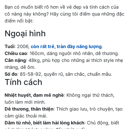
Bạn có muốn biết rõ hơn về vẻ đẹp và tính cách của
cô nàng này không? Hãy cùng tôi điểm qua những đặc
điểm nổi bật:
Ngoại hình
Tuổi
: 2006,
còn rất trẻ, tràn đầy năng lượng
.
Chiều cao
: 160cm, dáng người nhỏ nhắn, dễ thương.
Cân nặng
: 48kg, phù hợp cho những ai thích style nhẹ
nhàng, dễ ôm.
Số đo
: 85-58-92, quyến rũ, săn chắc, chuẩn mẫu.
Tính cách
Nhiệt huyết, đam mê nghề
: Không ngại thử thách,
luôn làm mới mình.
Dễ thương, thân thiện
: Thích giao lưu, trò chuyện, tạo
cảm giác thoải mái.
Dâm từ nhỏ, biết làm hài lòng khách
: Chủ động, biết