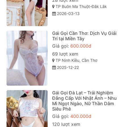
TP Buôn Ma Thuột-Đắk Lắk
2026-03-13
Gái Gọi Cần Thơ: Dịch Vụ Giải
Trí tại Miền Tây
Giá gọi:
600.000đ
69 lượt xem
TP Ninh Kiều, Cần Thơ
2025-12-22
Gái Gọi Đà Lạt – Trải Nghiệm
Đẳng Cấp Với Nhật Ánh – Nhu
Mì Ngọt Ngào, Nữ Thần Dâm
Siêu Phê
Giá gọi:
400.000đ
120 lượt xem