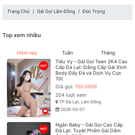
Trang Chủ
Gái Gọi Lâm Đồng
Đức Trọng
Top xem nhiều
Hôm nay
Tuần
Tháng
Tiểu Vy – Gái Gọi Teen 2K4 Cao
HOT
Cấp Đà Lạt: Đẳng Cấp Gái Xinh
Body Đẩy Đà và Dịch Vụ Cực
Tốt
Giá gọi:
700.000đ
204 lượt xem
TP Đà Lạt, Lâm Đồng
2026-02-07
Ngân Baby – Gái Gọi Cao Cấp
HOT
Đà Lạt: Tuyệt Phẩm Gái Dâm