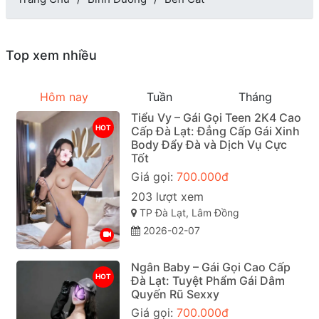
Top xem nhiều
Hôm nay
Tuần
Tháng
Tiểu Vy – Gái Gọi Teen 2K4 Cao
HOT
Cấp Đà Lạt: Đẳng Cấp Gái Xinh
Body Đẩy Đà và Dịch Vụ Cực
Tốt
Giá gọi:
700.000đ
203 lượt xem
TP Đà Lạt, Lâm Đồng
2026-02-07
Ngân Baby – Gái Gọi Cao Cấp
HOT
Đà Lạt: Tuyệt Phẩm Gái Dâm
Quyến Rũ Sexxy
Giá gọi:
700.000đ