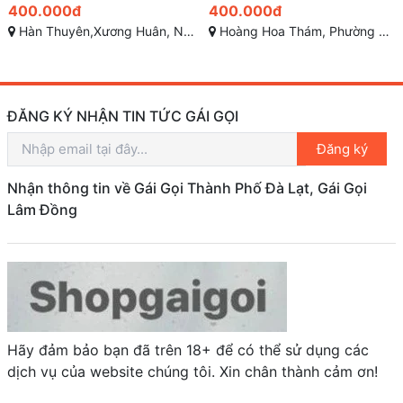
400.000đ
400.000đ
Hàn Thuyên,Xương Huân, Nha Trang, Khánh Hòa
Hoàng Hoa Thám, Phường 2, TP Vũng Tàu
ĐĂNG KÝ NHẬN TIN TỨC GÁI GỌI
Đăng ký
Nhận thông tin về Gái Gọi Thành Phố Đà Lạt, Gái Gọi
Lâm Đồng
Hãy đảm bảo bạn đã trên 18+ để có thể sử dụng các
dịch vụ của website chúng tôi. Xin chân thành cảm ơn!