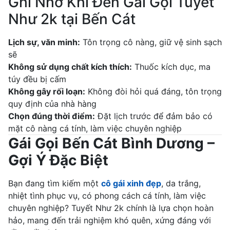
Ghi Nhớ Khi Đến Gái Gọi Tuyết
Như 2k tại Bến Cát
Lịch sự, văn minh:
Tôn trọng cô nàng, giữ vệ sinh sạch
sẽ
Không sử dụng chất kích thích:
Thuốc kích dục, ma
túy đều bị cấm
Không gây rối loạn:
Không đòi hỏi quá đáng, tôn trọng
quy định của nhà hàng
Chọn đúng thời điểm:
Đặt lịch trước để đảm bảo có
mặt cô nàng cá tính, làm việc chuyên nghiệp
Gái Gọi Bến Cát Bình Dương –
Gợi Ý Đặc Biệt
Bạn đang tìm kiếm một
cô gái xinh đẹp
, da trắng,
nhiệt tình phục vụ, có phong cách cá tính, làm việc
chuyên nghiệp? Tuyết Như 2k chính là lựa chọn hoàn
hảo, mang đến trải nghiệm khó quên, xứng đáng với