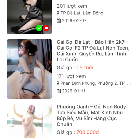
201 lượt xem
TP Đà Lạt, Lâm Đồng
2026-02-07
Gái Gọi Đà Lạt – Bảo Hân 2k7:
Gái Gọi F2 TP Đà Lạt Non Teen,
Gái Xinh, Quyến Rũ, Làm Tình
Lôi Cuốn
Giá gọi:
1.5 triệu
171 lượt xem
Phan Đình Phùng, Phường 2, TP Đà Lạt (gái gọi đà lạt). Lâm Đồng
2026-01-11
Phương Oanh – Gái Non Body
Tựa Siêu Mẫu, Mặt Xinh Như
Búp Bê, Vú Bím Hàng Cực
Chuẩn
Giá gọi:
700.000đ