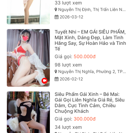
33 lượt xem
Nguyễn Thị Định, Thị Trấn Liên Nghĩa, Đức Trọng, Lâm Đồng
2026-03-12
Tuyết Nhi – EM GÁI SIÊU PHẨM,
Mặt Xinh, Dáng Đẹp, Làm Tình
Hăng Say, Sự Hoàn Hảo và Tinh
Tế
Giá gọi:
500.000đ
98 lượt xem
Nguyễn Thị Nghĩa, Phường 2, TP Đà Lạt, Lâm Đồng
2026-02-12
Siêu Phẩm Gái Xinh – Bé Mai:
Gái Gọi Liên Nghĩa Giá Rẻ, Siêu
Dâm, Cực Tình Cảm, Chiều
Chuộng Khách
Giá gọi:
300.000đ
34 lượt xem