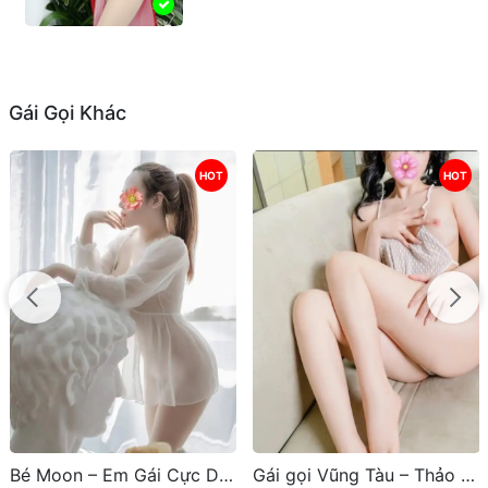
Gái Gọi Khác
HOT
HOT
Bé Moon – Em Gái Cực Dâm, Vú Đẹp Chiều Khách Ngoan Ngoãn
Gái gọi Vũng Tàu – Thảo Vy: Hàng Ngoan Tình Cảm Yêu Nghề, Gái Xinh Dáng Ngon