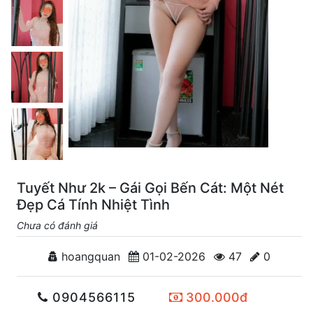
Tuyết Như 2k – Gái Gọi Bến Cát: Một Nét
Đẹp Cá Tính Nhiệt Tình
Chưa có đánh giá
hoangquan
01-02-2026
47
0
0904566115
300.000đ