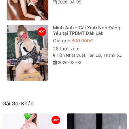
2026-04-05
Minh Anh – Gái Xinh Non Đáng
HOT
Yêu tại TPBMT Đắk Lắk
Giá gọi:
800.000đ
28 lượt xem
Trần Nhật Duật, Tân Lợi, Thành phố Buôn Ma Thuột, Đắk Lắk
2026-03-02
Gái Gọi Khác
HOT