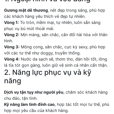
Gương mặt dễ thương
, nét đẹp trong sáng, phù hợp
các khách hàng yêu thích vẻ đẹp tự nhiên.
Vòng 1:
To tròn, mềm mại, tự nhiên, luôn sẵn sàng
phục vụ bú mút thoải mái.
Vòng 2:
Mịn màng, săn chắc, cân đối hài hòa với thân
hình.
Vòng 3:
Mông cong, săn chắc, cực kỳ sexy, phù hợp
với các tư thế như doggy, truyền thống.
Vòng 4:
Nước da sạch sẽ, thơm tho, đàn hồi tốt, lông
lá tỉa tót gọn gàng, luôn giữ vệ sinh cá nhân cẩn thận.
2. Năng lực phục vụ và kỹ
năng
Dịch vụ tận tụy như người yêu
, chăm sóc khách hàng
chu đáo, tận tình.
Kỹ năng làm tình đỉnh cao
, hợp tác tốt mọi tư thế, phù
hợp mọi yêu cầu của khách hàng.