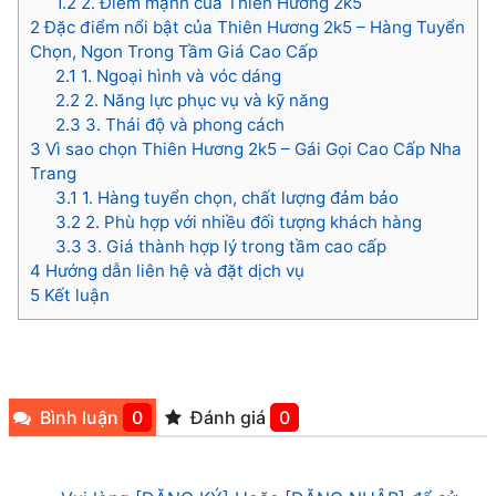
1.2
2. Điểm mạnh của Thiên Hương 2k5
2
Đặc điểm nổi bật của Thiên Hương 2k5 – Hàng Tuyển
Chọn, Ngon Trong Tầm Giá Cao Cấp
2.1
1. Ngoại hình và vóc dáng
2.2
2. Năng lực phục vụ và kỹ năng
2.3
3. Thái độ và phong cách
3
Vì sao chọn Thiên Hương 2k5 – Gái Gọi Cao Cấp Nha
Trang
3.1
1. Hàng tuyển chọn, chất lượng đảm bảo
3.2
2. Phù hợp với nhiều đối tượng khách hàng
3.3
3. Giá thành hợp lý trong tầm cao cấp
4
Hướng dẫn liên hệ và đặt dịch vụ
5
Kết luận
Bình luận
0
Đánh giá
0