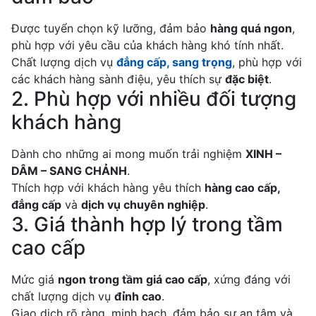
Được tuyển chọn kỹ lưỡng, đảm bảo
hàng quá ngon
,
phù hợp với yêu cầu của khách hàng khó tính nhất.
Chất lượng dịch vụ
đẳng cấp, sang trọng
, phù hợp với
các khách hàng sành điệu, yêu thích sự
đặc biệt
.
2. Phù hợp với nhiều đối tượng
khách hàng
Dành cho những ai mong muốn trải nghiệm
XINH –
DÂM – SANG CHẢNH
.
Thích hợp với khách hàng yêu thích
hàng cao cấp,
đẳng cấp
và
dịch vụ chuyên nghiệp
.
3. Giá thành hợp lý trong tầm
cao cấp
Mức giá
ngon trong tầm giá cao cấp
, xứng đáng với
chất lượng dịch vụ
đỉnh cao
.
Giao dịch rõ ràng, minh bạch, đảm bảo sự an tâm và