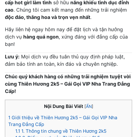
cấp hot girl làm tình
sở hữu
năng khiếu tình dục đỉnh
cao
. Chúng tôi cam kết mang đến những trải nghiệm
độc đáo, thăng hoa và trọn vẹn nhất
.
Hãy liên hệ ngay hôm nay để đặt lịch và tận hưởng
dịch vụ
hàng quá ngon
, xứng đáng với đẳng cấp của
bạn!
Lưu ý:
Mọi dịch vụ đều tuân thủ quy định pháp luật,
đảm bảo tính an toàn, kín đáo và chuyên nghiệp.
Chúc quý khách hàng có những trải nghiệm tuyệt vời
cùng Thiên Hương 2k5 – Gái Gọi VIP Nha Trang Đẳng
Cấp!
Nội Dung Bài Viết
[
ẨN
]
1
Giới thiệu về Thiên Hương 2k5 – Gái Gọi VIP Nha
Trang Đẳng Cấp
1.1
1. Thông tin chung về Thiên Hương 2k5