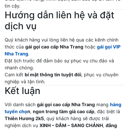
tin cậy.
Hướng dẫn liên hệ và đặt
dịch vụ
Quý khách hàng vui lòng liên hệ qua các kênh chính
thức của
gái gọi cao cấp Nha Trang
hoặc
gái gọi VIP
Nha Trang
.
Đặt lịch trước để đảm bảo sự phục vụ chu đáo và
nhanh chóng.
Cam kết
bí mật thông tin tuyệt đối
, phục vụ chuyên
nghiệp và tận tình.
Kết luận
Với danh sách
gái gọi cao cấp Nha Trang
mang
hàng
tuyển chọ
n
,
ngon trong tầm giá cao cấp
, đặc biệt là
Thiên Hương 2k5
, quý khách hàng sẽ được trải
nghiệm dịch vụ
XINH – DÂM – SANG CHẢNH
,
đẳng