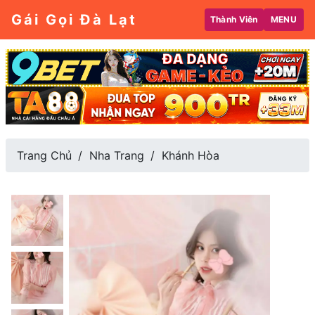
Gái Gọi Đà Lạt
Thành Viên
MENU
Trang Chủ
Nha Trang
Khánh Hòa