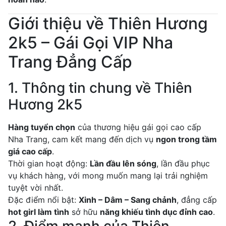
Giới thiệu về Thiên Hương
2k5 – Gái Gọi VIP Nha
Trang Đẳng Cấp
1. Thông tin chung về Thiên
Hương 2k5
Hàng tuyển chọn
của thương hiệu gái gọi cao cấp
Nha Trang, cam kết mang đến dịch vụ
ngon trong tầm
giá cao cấp
.
Thời gian hoạt động:
Lần đầu lên sóng
, lần đầu phục
vụ khách hàng, với mong muốn mang lại trải nghiệm
tuyệt vời nhất.
Đặc điểm nổi bật:
Xinh – Dâm – Sang chảnh
, đẳng cấp
hot girl làm tình
sở hữu
năng khiếu tình dục đỉnh cao
.