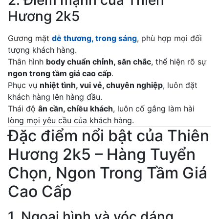
2. Điểm mạnh của Thiên
Hương 2k5
Gương mặt
dễ thương, trong sáng
, phù hợp mọi đối
tượng khách hàng.
Thân hình
body chuẩn chỉnh, săn chắc
, thể hiện rõ sự
ngon trong tầm giá cao cấp
.
Phục vụ
nhiệt tình, vui vẻ, chuyên nghiệp
, luôn đặt
khách hàng lên hàng đầu.
Thái độ
ân cần, chiều khách
, luôn cố gắng làm hài
lòng mọi yêu cầu của khách hàng.
Đặc điểm nổi bật của Thiên
Hương 2k5 – Hàng Tuyển
Chọn, Ngon Trong Tầm Giá
Cao Cấp
1. Ngoại hình và vóc dáng