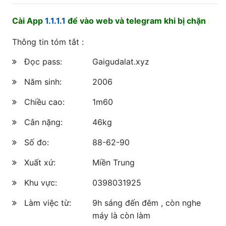
Cài App
1.1.1.1
để vào web và telegram khi bị chặn
Thông tin tóm tắt :
Đọc pass:
Gaigudalat.xyz
Năm sinh:
2006
Chiều cao:
1m60
Cân nặng:
46kg
Số đo:
88-62-90
Xuất xứ:
Miền Trung
Khu vực:
0398031925
Làm việc từ:
9h sáng đến đêm , còn nghe
máy là còn làm