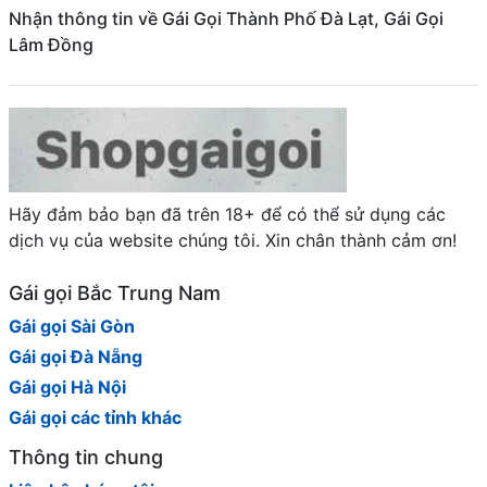
Nhận thông tin về Gái Gọi Thành Phố Đà Lạt, Gái Gọi
Lâm Đồng
Hãy đảm bảo bạn đã trên 18+ để có thể sử dụng các
dịch vụ của website chúng tôi. Xin chân thành cảm ơn!
Gái gọi Bắc Trung Nam
Gái gọi Sài Gòn
Gái gọi Đà Nẵng
Gái gọi Hà Nội
Gái gọi các tỉnh khác
Thông tin chung