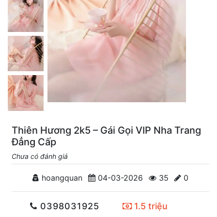
Thiên Hương 2k5 – Gái Gọi VIP Nha Trang
Đẳng Cấp
Chưa có đánh giá
hoangquan
04-03-2026
35
0
0398031925
1.5 triệu