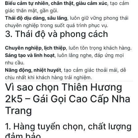
Biểu cảm tự nhiên, chân thật, giàu cảm xúc
, tạo cảm
giác thân mật, gần gũi.
Thái độ dịu dàng, sâu lắng
, luôn giữ vững phong thái
chuyên nghiệp trong suốt quá trình phục vụ.
3. Thái độ và phong cách
Chuyên nghiệp, lịch thiệp
, luôn tôn trọng khách hàng.
Sáng tạo và linh hoạt
, luôn lắng nghe, đáp ứng mọi
nhu cầu.
Năng động, nhiệt huyết
, tạo cảm giác thoải mái, dễ
chịu nhất khi khách hàng trải nghiệm.
Vì sao chọn Thiên Hương
2k5 – Gái Gọi Cao Cấp Nha
Trang
1. Hàng tuyển chọn, chất lượng
đảm bảo