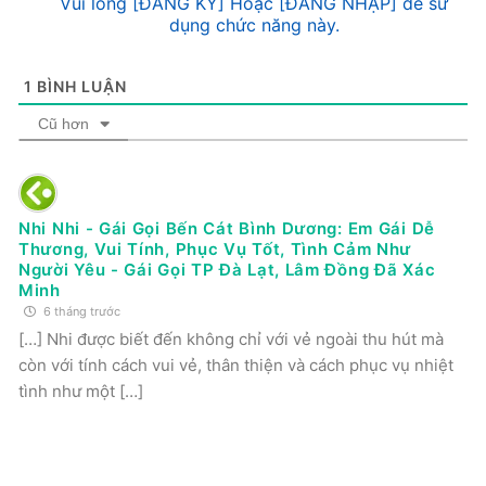
Vui lòng [ĐĂNG KÝ] Hoặc [ĐĂNG NHẬP] để sử
dụng chức năng này.
1
BÌNH LUẬN
Cũ hơn
Nhi Nhi - Gái Gọi Bến Cát Bình Dương: Em Gái Dễ
Thương, Vui Tính, Phục Vụ Tốt, Tình Cảm Như
Người Yêu - Gái Gọi TP Đà Lạt, Lâm Đồng Đã Xác
Minh
6 tháng trước
[…] Nhi được biết đến không chỉ với vẻ ngoài thu hút mà
còn với tính cách vui vẻ, thân thiện và cách phục vụ nhiệt
tình như một […]