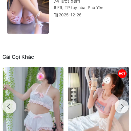
74 lượt xem
F9, TP tuy hòa, Phú Yên
2025-12-26
Gái Gọi Khác
HOT