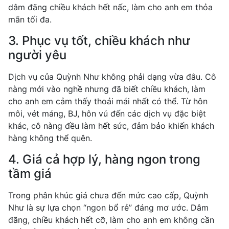
dâm đãng chiều khách hết nấc, làm cho anh em thỏa
mãn tối đa.
3. Phục vụ tốt, chiều khách như
người yêu
Dịch vụ của Quỳnh Như không phải dạng vừa đâu. Cô
nàng mới vào nghề nhưng đã biết chiều khách, làm
cho anh em cảm thấy thoải mái nhất có thể. Từ hôn
môi, vét máng, BJ, hôn vú đến các dịch vụ đặc biệt
khác, cô nàng đều làm hết sức, đảm bảo khiến khách
hàng không thể quên.
4. Giá cả hợp lý, hàng ngon trong
tầm giá
Trong phân khúc giá chưa đến mức cao cấp, Quỳnh
Như là sự lựa chọn “ngon bổ rẻ” đáng mơ ước. Dâm
đãng, chiều khách hết cỡ, làm cho anh em không cần