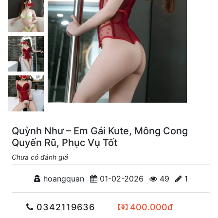
Quỳnh Như – Em Gái Kute, Mông Cong
Quyến Rũ, Phục Vụ Tốt
Chưa có đánh giá
hoangquan
01-02-2026
49
1
0342119636
400.000đ