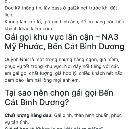
dị.
Đọc kỹ thông tin, lấy pass ở gai2k.net trước khi đặt
lịch.
Không làm trò lố, giữ gìn hình ảnh, để cô nàng còn tiếp
khách khác kiếm cơm.
Gái gọi khu vực lân cận – NA3
Mỹ Phước, Bến Cát Bình Dương
Quỳnh Như là một trong những hàng ngon, giá mềm,
phục vụ tốt trong khu vực. Nơi đây nổi tiếng với các
em gái gọi chất lượng, giá hợp lý, chiều khách hết nấc,
đảm bảo làm hài lòng mọi anh em.
Tại sao nên chọn gái gọi Bến
Cát Bình Dương?
Chất lượng hàng đầu:
Gái xinh, thân hình chuẩn, phục
vụ tận tình.