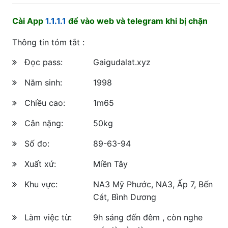
Cài App
1.1.1.1
để vào web và telegram khi bị chặn
Thông tin tóm tắt :
Đọc pass:
Gaigudalat.xyz
Năm sinh:
1998
Chiều cao:
1m65
Cân nặng:
50kg
Số đo:
89-63-94
Xuất xứ:
Miền Tây
Khu vực:
NA3 Mỹ Phước, NA3, Ấp 7, Bến
Cát, Bình Dương
Làm việc từ:
9h sáng đến đêm , còn nghe