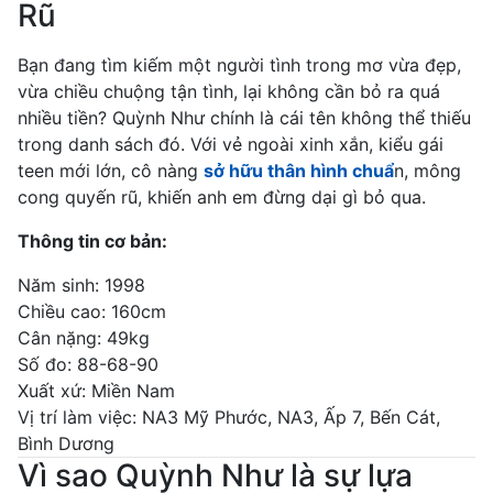
Rũ
Bạn đang tìm kiếm một người tình trong mơ vừa đẹp,
vừa chiều chuộng tận tình, lại không cần bỏ ra quá
nhiều tiền? Quỳnh Như chính là cái tên không thể thiếu
trong danh sách đó. Với vẻ ngoài xinh xắn, kiểu gái
teen mới lớn, cô nàng
sở hữu thân hình chuẩ
n, mông
cong quyến rũ, khiến anh em đừng dại gì bỏ qua.
Thông tin cơ bản:
Năm sinh: 1998
Chiều cao: 160cm
Cân nặng: 49kg
Số đo: 88-68-90
Xuất xứ: Miền Nam
Vị trí làm việc: NA3 Mỹ Phước, NA3, Ấp 7, Bến Cát,
Bình Dương
Vì sao Quỳnh Như là sự lựa