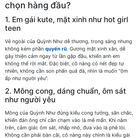
chọn hàng đầu?
1. Em gái kute, mặt xinh như hot girl
teen
Vẻ ngoài của Quỳnh Như dễ thương, trong sáng nhưng
không kém phần
quyến rũ
. Gương mặt xinh xắn, dễ
gây thiện cảm ngay từ lần gặp đầu, khiến anh em
không thể rời mắt. Đặc biệt, cô nàng có nét đẹp tự
nhiên, không cần son phấn quá đà, nhìn là muốn “ôm
ấp như người yêu”.
2. Mông cong, dáng chuẩn, ôm sát
như người yêu
Mông của Quỳnh Như đúng kiểu cong tướng, săn chắc,
khiến đàn ông chỉ cần chạm vào là mê mẩn. Khi nằm
trên, cảm giác ôm sát, nhấp nhô, đưa vào là phê lòi.
Không cần phải bàn cãi, cô nàng này chính là kiểu gái