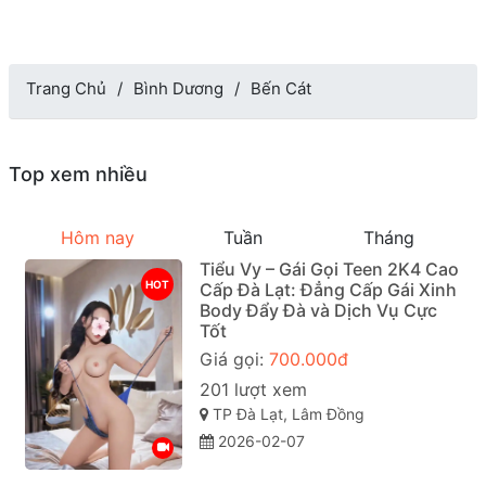
Trang Chủ
Bình Dương
Bến Cát
Top xem nhiều
Hôm nay
Tuần
Tháng
Tiểu Vy – Gái Gọi Teen 2K4 Cao
HOT
Cấp Đà Lạt: Đẳng Cấp Gái Xinh
Body Đẩy Đà và Dịch Vụ Cực
Tốt
Giá gọi:
700.000đ
201 lượt xem
TP Đà Lạt, Lâm Đồng
2026-02-07