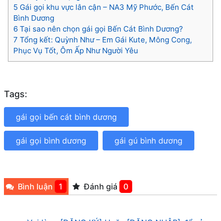
5
Gái gọi khu vực lân cận – NA3 Mỹ Phước, Bến Cát
Bình Dương
6
Tại sao nên chọn gái gọi Bến Cát Bình Dương?
7
Tổng kết: Quỳnh Như – Em Gái Kute, Mông Cong,
Phục Vụ Tốt, Ôm Ấp Như Người Yêu
Tags:
gái gọi bến cát bình dương
gái gọi bình dương
gái gú bình dương
Bình luận
1
Đánh giá
0