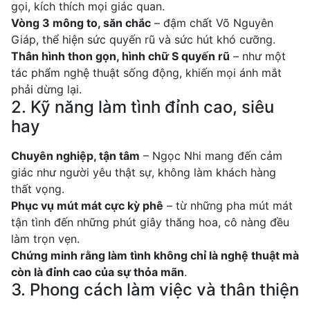
gọi, kích thích mọi giác quan.
Vòng 3 mông to, săn chắc
– đậm chất Võ Nguyên
Giáp, thể hiện sức quyến rũ và sức hút khó cưỡng.
Thân hình thon gọn, hình chữ S quyến rũ
– như một
tác phẩm nghệ thuật sống động, khiến mọi ánh mắt
phải dừng lại.
2. Kỹ năng làm tình đỉnh cao, siêu
hay
Chuyên nghiệp, tận tâm
– Ngọc Nhi mang đến cảm
giác như người yêu thật sự, không làm khách hàng
thất vọng.
Phục vụ mút mát cực kỳ phê
– từ những pha mút mát
tận tình đến những phút giây thăng hoa, cô nàng đều
làm trọn vẹn.
Chứng minh rằng làm tình không chỉ là nghệ thuật mà
còn là đỉnh cao của sự thỏa mãn
.
3. Phong cách làm việc và thân thiện