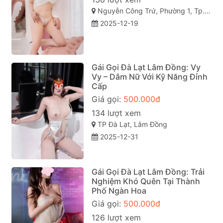
Nguyễn Công Trứ, Phường 1, Tp. Bảo Lộc, Lâm Đồng
2025-12-19
Gái Gọi Đà Lạt Lâm Đồng: Vy
Vy – Dâm Nữ Với Kỹ Năng Đỉnh
Cấp
Giá gọi:
500.000đ
134 lượt xem
TP Đà Lạt, Lâm Đồng
2025-12-31
Gái Gọi Đà Lạt Lâm Đồng: Trải
Nghiệm Khó Quên Tại Thành
Phố Ngàn Hoa
Giá gọi:
500.000đ
126 lượt xem