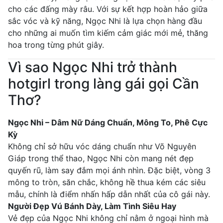
cho các đấng mày râu. Với sự kết hợp hoàn hảo giữa
sắc vóc và kỹ năng, Ngọc Nhi là lựa chọn hàng đầu
cho những ai muốn tìm kiếm cảm giác mới mẻ, thăng
hoa trong từng phút giây.
Vì sao Ngọc Nhi trở thành
hotgirl trong làng gái gọi Cần
Thơ?
Ngọc Nhi – Dâm Nữ Dáng Chuẩn, Mông To, Phê Cực
Kỳ
Không chỉ sở hữu vóc dáng chuẩn như Võ Nguyên
Giáp trong thể thao, Ngọc Nhi còn mang nét đẹp
quyến rũ, làm say đắm mọi ánh nhìn. Đặc biệt, vòng 3
mông to tròn, săn chắc, không hề thua kém các siêu
mẫu, chính là điểm nhấn hấp dẫn nhất của cô gái này.
Người Đẹp Vú Bánh Dày, Làm Tình Siêu Hay
Vẻ đẹp của Ngọc Nhi không chỉ nằm ở ngoại hình mà