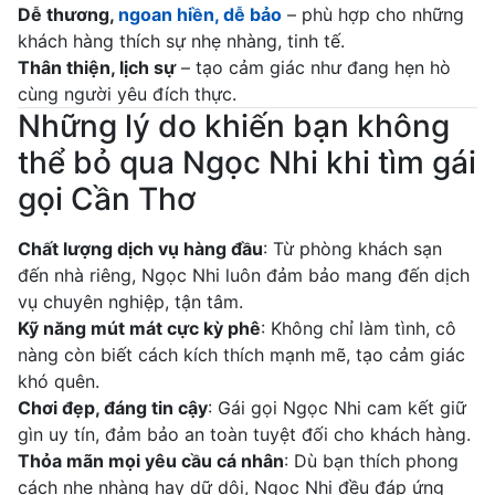
Dễ thương,
ngoan hiền, dễ bảo
– phù hợp cho những
khách hàng thích sự nhẹ nhàng, tinh tế.
Thân thiện, lịch sự
– tạo cảm giác như đang hẹn hò
cùng người yêu đích thực.
Những lý do khiến bạn không
thể bỏ qua Ngọc Nhi khi tìm gái
gọi Cần Thơ
Chất lượng dịch vụ hàng đầu
: Từ phòng khách sạn
đến nhà riêng, Ngọc Nhi luôn đảm bảo mang đến dịch
vụ chuyên nghiệp, tận tâm.
Kỹ năng mút mát cực kỳ phê
: Không chỉ làm tình, cô
nàng còn biết cách kích thích mạnh mẽ, tạo cảm giác
khó quên.
Chơi đẹp, đáng tin cậy
: Gái gọi Ngọc Nhi cam kết giữ
gìn uy tín, đảm bảo an toàn tuyệt đối cho khách hàng.
Thỏa mãn mọi yêu cầu cá nhân
: Dù bạn thích phong
cách nhẹ nhàng hay dữ dội, Ngọc Nhi đều đáp ứng