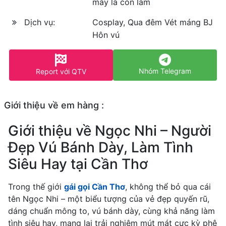
máy là còn làm
Dịch vụ:
Cosplay, Qua đêm Vét máng BJ
Hôn vú
Nhóm Telegram
Report với QTV
Giới thiệu về em hàng :
Giới thiệu về Ngọc Nhi – Người
Đẹp Vú Bánh Dày, Làm Tình
Siêu Hay tại Cần Thơ
Trong thế giới
gái gọi Cần Thơ
, không thể bỏ qua cái
tên Ngọc Nhi – một biểu tượng của vẻ đẹp quyến rũ,
dáng chuẩn mông to, vú bánh dày, cùng khả năng làm
tình siêu hay, mang lại trải nghiệm mút mát cực kỳ phê