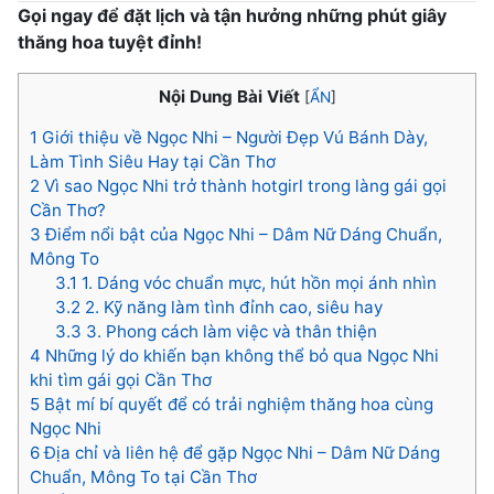
Gọi ngay để đặt lịch và tận hưởng những phút giây
thăng hoa tuyệt đỉnh!
Nội Dung Bài Viết
[
ẨN
]
1
Giới thiệu về Ngọc Nhi – Người Đẹp Vú Bánh Dày,
Làm Tình Siêu Hay tại Cần Thơ
2
Vì sao Ngọc Nhi trở thành hotgirl trong làng gái gọi
Cần Thơ?
3
Điểm nổi bật của Ngọc Nhi – Dâm Nữ Dáng Chuẩn,
Mông To
3.1
1. Dáng vóc chuẩn mực, hút hồn mọi ánh nhìn
3.2
2. Kỹ năng làm tình đỉnh cao, siêu hay
3.3
3. Phong cách làm việc và thân thiện
4
Những lý do khiến bạn không thể bỏ qua Ngọc Nhi
khi tìm gái gọi Cần Thơ
5
Bật mí bí quyết để có trải nghiệm thăng hoa cùng
Ngọc Nhi
6
Địa chỉ và liên hệ để gặp Ngọc Nhi – Dâm Nữ Dáng
Chuẩn, Mông To tại Cần Thơ