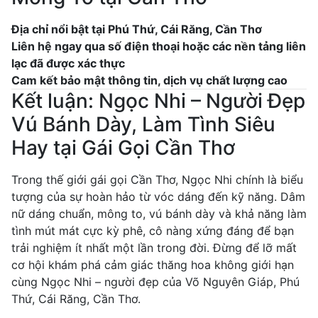
Địa chỉ nổi bật tại Phú Thứ, Cái Răng, Cần Thơ
Liên hệ ngay qua số điện thoại hoặc các nền tảng liên
lạc đã được xác thực
Cam kết bảo mật thông tin, dịch vụ chất lượng cao
Kết luận: Ngọc Nhi – Người Đẹp
Vú Bánh Dày, Làm Tình Siêu
Hay tại Gái Gọi Cần Thơ
Trong thế giới gái gọi Cần Thơ, Ngọc Nhi chính là biểu
tượng của sự hoàn hảo từ vóc dáng đến kỹ năng. Dâm
nữ dáng chuẩn, mông to, vú bánh dày và khả năng làm
tình mút mát cực kỳ phê, cô nàng xứng đáng để bạn
trải nghiệm ít nhất một lần trong đời. Đừng để lỡ mất
cơ hội khám phá cảm giác thăng hoa không giới hạn
cùng Ngọc Nhi – người đẹp của Võ Nguyên Giáp, Phú
Thứ, Cái Răng, Cần Thơ.