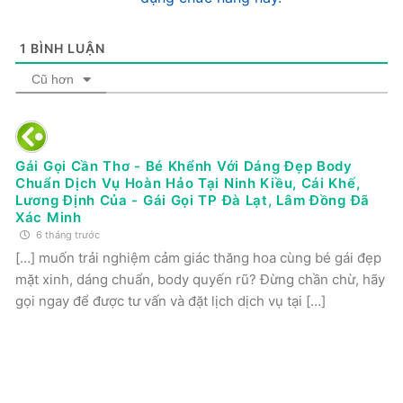
1
BÌNH LUẬN
Cũ hơn
Gái Gọi Cần Thơ - Bé Khểnh Với Dáng Đẹp Body
Chuẩn Dịch Vụ Hoàn Hảo Tại Ninh Kiều, Cái Khế,
Lương Định Của - Gái Gọi TP Đà Lạt, Lâm Đồng Đã
Xác Minh
6 tháng trước
[…] muốn trải nghiệm cảm giác thăng hoa cùng bé gái đẹp
mặt xinh, dáng chuẩn, body quyến rũ? Đừng chần chừ, hãy
gọi ngay để được tư vấn và đặt lịch dịch vụ tại […]