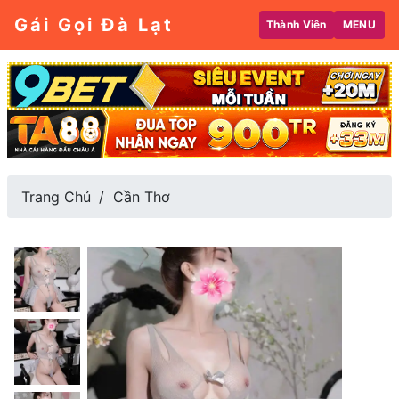
Gái Gọi Đà Lạt
Thành Viên
MENU
Trang Chủ
Cần Thơ