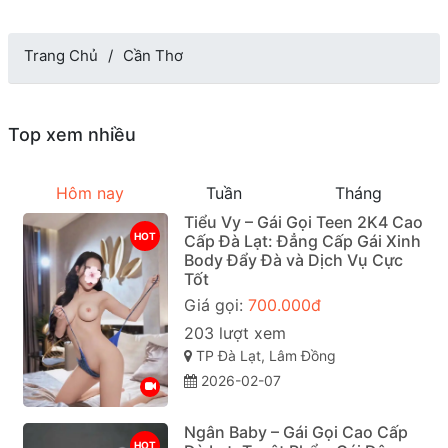
Trang Chủ
Cần Thơ
Top xem nhiều
Hôm nay
Tuần
Tháng
Tiểu Vy – Gái Gọi Teen 2K4 Cao
HOT
Cấp Đà Lạt: Đẳng Cấp Gái Xinh
Body Đẩy Đà và Dịch Vụ Cực
Tốt
Giá gọi:
700.000đ
203 lượt xem
TP Đà Lạt, Lâm Đồng
2026-02-07
Ngân Baby – Gái Gọi Cao Cấp
HOT