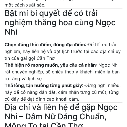
một cách xuất sắc.
Bật mí bí quyết để có trải
nghiệm thăng hoa cùng Ngọc
Nhi
Chọn đúng thời điểm, đúng địa điểm
: Để tối ưu trải
nghiệm, hãy liên hệ và đặt lịch trước tại các địa chỉ uy
tín của gái gọi Cần Thơ.
Thể hiện rõ mong muốn, yêu cầu cá nhân
: Ngọc Nhi
rất chuyên nghiệp, sẽ chiều theo ý khách, miễn là bạn
rõ ràng và lịch sự.
Thả lỏng, tận hưởng từng phút giây
: Đừng nghĩ nhiều,
hãy để cô nàng dẫn dắt, cảm nhận từng cú mút, từng
cú đẩy để đạt đỉnh cao khoái cảm.
Địa chỉ và liên hệ để gặp Ngọc
Nhi – Dâm Nữ Dáng Chuẩn,
Mông To tại Cần Thơ