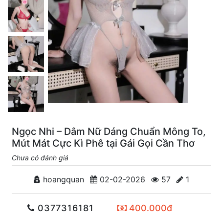
Ngọc Nhi – Dâm Nữ Dáng Chuẩn Mông To,
Mút Mát Cực Kì Phê tại Gái Gọi Cần Thơ
Chưa có đánh giá
hoangquan
02-02-2026
57
1
0377316181
400.000đ