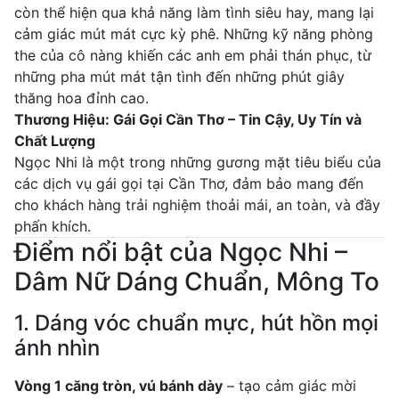
còn thể hiện qua khả năng làm tình siêu hay, mang lại
cảm giác mút mát cực kỳ phê. Những kỹ năng phòng
the của cô nàng khiến các anh em phải thán phục, từ
những pha mút mát tận tình đến những phút giây
thăng hoa đỉnh cao.
Thương Hiệu: Gái Gọi Cần Thơ – Tin Cậy, Uy Tín và
Chất Lượng
Ngọc Nhi là một trong những gương mặt tiêu biểu của
các dịch vụ gái gọi tại Cần Thơ, đảm bảo mang đến
cho khách hàng trải nghiệm thoải mái, an toàn, và đầy
phấn khích.
Điểm nổi bật của Ngọc Nhi –
Dâm Nữ Dáng Chuẩn, Mông To
1. Dáng vóc chuẩn mực, hút hồn mọi
ánh nhìn
Vòng 1 căng tròn, vú bánh dày
– tạo cảm giác mời