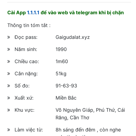
Cài App
1.1.1.1
để vào web và telegram khi bị chặn
Thông tin tóm tắt :
Đọc pass:
Gaigudalat.xyz
Năm sinh:
1990
Chiều cao:
1m60
Cân nặng:
51kg
Số đo:
91-63-93
Xuất xứ:
Miền Bắc
Khu vực:
Võ Nguyên Giáp, Phú Thứ, Cái
Răng, Cần Thơ
Làm việc từ:
8h sáng đến đêm , còn nghe