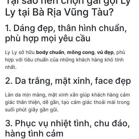
Tại sao nên chọn gái gọi Ly
Ly tại Bà Rịa Vũng Tàu?
1. Dáng đẹp, thân hình chuẩn,
phù hợp mọi yêu cầu
Ly Ly sở hữu
body chuẩn
,
mông cong
,
vú đẹp
, phù
hợp với tiêu chuẩn của những khách hàng khó tính
nhất.
2. Da trắng, mặt xinh, face đẹp
Làn da mịn màng, mặt xinh xắn giúp khách hàng cảm
giác thân thiện, dễ gần, tạo cảm giác thoải mái trong
suối phút giây gần gũi.
3. Phục vụ nhiệt tình, chu đáo,
hàng tình cảm