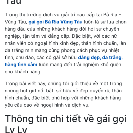
Tàu
Trong thị trường dịch vụ giải trí cao cấp tại Bà Rịa –
Vũng Tàu,
gái gọi Bà Rịa Vũng Tàu
luôn là sự lựa chọn
hàng đầu của những khách hàng đòi hỏi sự chuyên
nghiệp, tận tâm và đẳng cấp. Đặc biệt, với các nữ
nhân viên có ngoại hình xinh đẹp, thân hình chuẩn, làn
da trắng mịn màng cùng phong cách phục vụ nhiệt
tình, chu đáo, các cô gái sở hữu
dáng đẹp, da trắng,
hàng tình cảm
luôn mang đến trải nghiệm khó quên
cho khách hàng.
Trong bài viết này, chúng tôi giới thiệu về một trong
những hot girl nổi bật, sở hữu vẻ đẹp quyến rũ, thân
hình chuẩn, đặc biệt phù hợp với những khách hàng
yêu cầu cao về ngoại hình và dịch vụ.
Thông tin chi tiết về gái gọi
Ly Ly