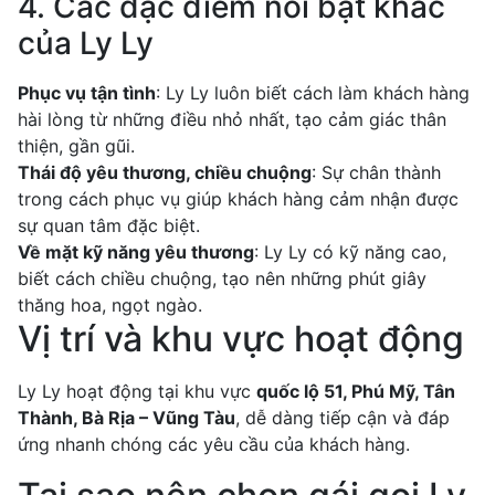
4. Các đặc điểm nổi bật khác
của Ly Ly
Phục vụ tận tình
: Ly Ly luôn biết cách làm khách hàng
hài lòng từ những điều nhỏ nhất, tạo cảm giác thân
thiện, gần gũi.
Thái độ yêu thương, chiều chuộng
: Sự chân thành
trong cách phục vụ giúp khách hàng cảm nhận được
sự quan tâm đặc biệt.
Về mặt kỹ năng yêu thương
: Ly Ly có kỹ năng cao,
biết cách chiều chuộng, tạo nên những phút giây
thăng hoa, ngọt ngào.
Vị trí và khu vực hoạt động
Ly Ly hoạt động tại khu vực
quốc lộ 51, Phú Mỹ, Tân
Thành, Bà Rịa – Vũng Tàu
, dễ dàng tiếp cận và đáp
ứng nhanh chóng các yêu cầu của khách hàng.