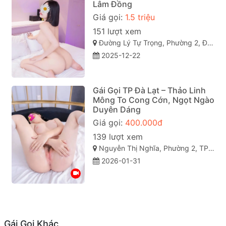
Lâm Đồng
Giá gọi:
1.5 triệu
151 lượt xem
Đường Lý Tự Trọng, Phường 2, Đà Lạt, Lâm Đồng
2025-12-22
Gái Gọi TP Đà Lạt – Thảo Linh
Mông To Cong Cớn, Ngọt Ngào
Duyên Dáng
Giá gọi:
400.000đ
139 lượt xem
Nguyễn Thị Nghĩa, Phường 2, TP Đà Lạt, Lâm Đồng
2026-01-31
Gái Gọi Khác