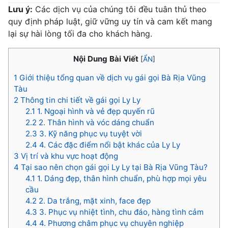
Lưu ý:
Các dịch vụ của chúng tôi đều tuân thủ theo
quy định pháp luật, giữ vững uy tín và cam kết mang
lại sự hài lòng tối đa cho khách hàng.
Nội Dung Bài Viết
[
ẨN
]
1
Giới thiệu tổng quan về dịch vụ gái gọi Bà Rịa Vũng
Tàu
2
Thông tin chi tiết về gái gọi Ly Ly
2.1
1. Ngoại hình và vẻ đẹp quyến rũ
2.2
2. Thân hình và vóc dáng chuẩn
2.3
3. Kỹ năng phục vụ tuyệt vời
2.4
4. Các đặc điểm nổi bật khác của Ly Ly
3
Vị trí và khu vực hoạt động
4
Tại sao nên chọn gái gọi Ly Ly tại Bà Rịa Vũng Tàu?
4.1
1. Dáng đẹp, thân hình chuẩn, phù hợp mọi yêu
cầu
4.2
2. Da trắng, mặt xinh, face đẹp
4.3
3. Phục vụ nhiệt tình, chu đáo, hàng tình cảm
4.4
4. Phương châm phục vụ chuyên nghiệp