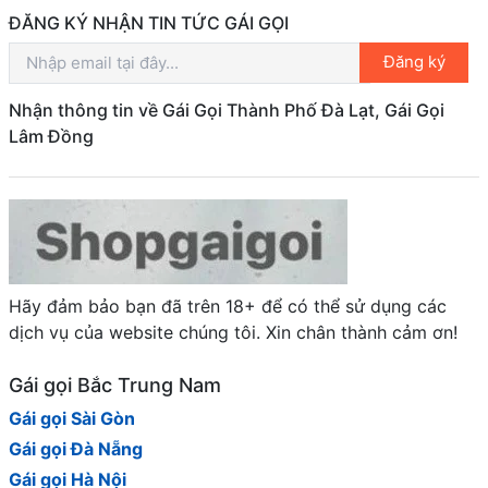
ĐĂNG KÝ NHẬN TIN TỨC GÁI GỌI
Đăng ký
Nhận thông tin về Gái Gọi Thành Phố Đà Lạt, Gái Gọi
Lâm Đồng
Hãy đảm bảo bạn đã trên 18+ để có thể sử dụng các
dịch vụ của website chúng tôi. Xin chân thành cảm ơn!
Gái gọi Bắc Trung Nam
Gái gọi Sài Gòn
Gái gọi Đà Nẵng
Gái gọi Hà Nội