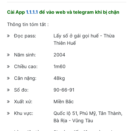
Cài App
1.1.1.1
để vào web và telegram khi bị chặn
Thông tin tóm tắt :
Đọc pass:
Lấy số ở gái gọi huế - Thừa
Thiên Huế
Năm sinh:
2004
Chiều cao:
1m60
Cân nặng:
48kg
Số đo:
90-66-91
Xuất xứ:
Miền Bắc
Khu vực:
Quốc lộ 51, Phú Mỹ, Tân Thành,
Bà Rịa - Vũng Tàu