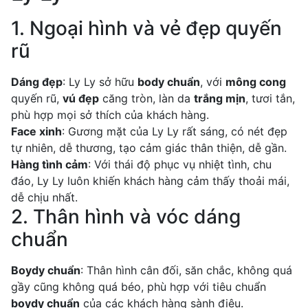
1. Ngoại hình và vẻ đẹp quyến
rũ
Dáng đẹp
: Ly Ly sở hữu
body chuẩn
, với
mông cong
quyến rũ,
vú đẹp
căng tròn, làn da
trắng mịn
, tươi tắn,
phù hợp mọi sở thích của khách hàng.
Face xinh
: Gương mặt của Ly Ly rất sáng, có nét đẹp
tự nhiên, dễ thương, tạo cảm giác thân thiện, dễ gần.
Hàng tình cảm
: Với thái độ phục vụ nhiệt tình, chu
đáo, Ly Ly luôn khiến khách hàng cảm thấy thoải mái,
dễ chịu nhất.
2. Thân hình và vóc dáng
chuẩn
Boydy chuẩn
: Thân hình cân đối, săn chắc, không quá
gầy cũng không quá béo, phù hợp với tiêu chuẩn
boydy chuẩn
của các khách hàng sành điệu.