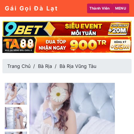
Gái Gọi Đà Lạt
Thành Viên
MENU
Trang Chủ
Bà Rịa
Bà Rịa Vũng Tàu