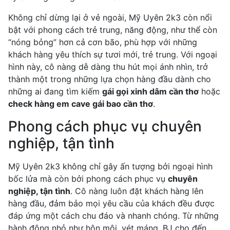
Không chỉ dừng lại ở vẻ ngoài, Mỹ Uyên 2k3 còn nổi
bật với phong cách trẻ trung, năng động, như thể còn
“nóng bỏng” hơn cả cơn bão, phù hợp với những
khách hàng yêu thích sự tươi mới, trẻ trung. Với ngoại
hình này, cô nàng dễ dàng thu hút mọi ánh nhìn, trở
thành một trong những lựa chọn hàng đầu dành cho
những ai đang tìm kiếm
gái gọi xinh dâm cần thơ
hoặc
check hàng em cave gái bao cần thơ
.
Phong cách phục vụ chuyên
nghiệp, tận tình
Mỹ Uyên 2k3 không chỉ gây ấn tượng bởi ngoại hình
bốc lửa mà còn bởi phong cách phục vụ
chuyên
nghiệp, tận tình
. Cô nàng luôn đặt khách hàng lên
hàng đầu, đảm bảo mọi yêu cầu của khách đều được
đáp ứng một cách chu đáo và nhanh chóng. Từ những
hành động nhỏ như hôn môi, vét máng, BJ cho đến