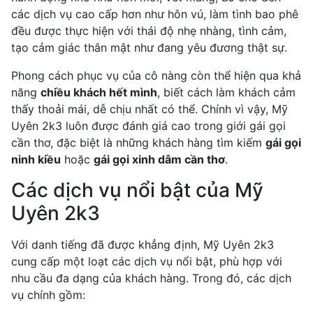
các dịch vụ cao cấp hơn như hôn vú, làm tình bao phê
đều được thực hiện với thái độ nhẹ nhàng, tình cảm,
tạo cảm giác thân mật như đang yêu đương thật sự.
Phong cách phục vụ của cô nàng còn thể hiện qua khả
năng
chiều khách hết mình
, biết cách làm khách cảm
thấy thoải mái, dễ chịu nhất có thể. Chính vì vậy, Mỹ
Uyên 2k3 luôn được đánh giá cao trong giới gái gọi
cần thơ, đặc biệt là những khách hàng tìm kiếm
gái gọi
ninh kiều
hoặc
gái gọi xinh dâm cần thơ
.
Các dịch vụ nổi bật của Mỹ
Uyên 2k3
Với danh tiếng đã được khẳng định, Mỹ Uyên 2k3
cung cấp một loạt các dịch vụ nổi bật, phù hợp với
nhu cầu đa dạng của khách hàng. Trong đó, các dịch
vụ chính gồm: