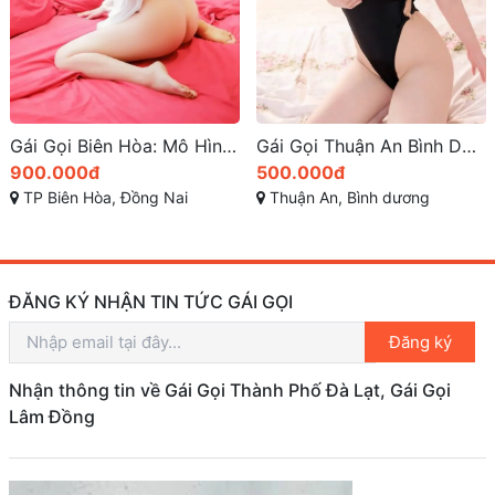
Gái Gọi Biên Hòa: Mô Hình Dịch Vụ Nổi Bật Tại Đồng Nai 2025
Gái Gọi Thuận An Bình Dương Trải Nghiệm Đáng Nhớ
900.000đ
500.000đ
TP Biên Hòa, Đồng Nai
Thuận An, Bình dương
ĐĂNG KÝ NHẬN TIN TỨC GÁI GỌI
Đăng ký
Nhận thông tin về Gái Gọi Thành Phố Đà Lạt, Gái Gọi
Lâm Đồng