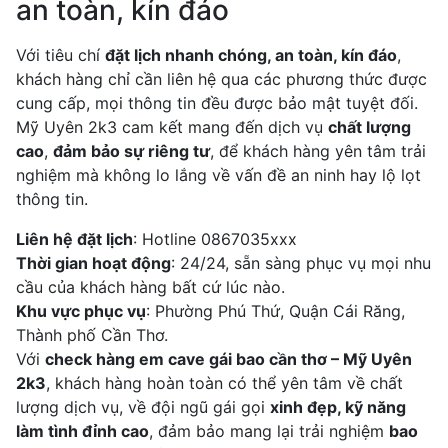
an toàn, kín đáo
Với tiêu chí
đặt lịch nhanh chóng, an toàn, kín đáo
,
khách hàng chỉ cần liên hệ qua các phương thức được
cung cấp, mọi thông tin đều được bảo mật tuyệt đối.
Mỹ Uyên 2k3 cam kết mang đến dịch vụ
chất lượng
cao
,
đảm bảo sự riêng tư
, để khách hàng yên tâm trải
nghiệm mà không lo lắng về vấn đề an ninh hay lộ lọt
thông tin.
Liên hệ đặt lịch
: Hotline 0867035xxx
Thời gian hoạt động
: 24/24, sẵn sàng phục vụ mọi nhu
cầu của khách hàng bất cứ lúc nào.
Khu vực phục vụ
: Phường Phú Thứ, Quận Cái Răng,
Thành phố Cần Thơ.
Với
check hàng em cave gái bao cần thơ – Mỹ Uyên
2k3
, khách hàng hoàn toàn có thể yên tâm về chất
lượng dịch vụ, về đội ngũ gái gọi
xinh đẹp, kỹ năng
làm tình đỉnh cao
, đảm bảo mang lại trải nghiệm
bao