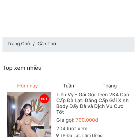
Trang Chủ
Cần Thơ
Top xem nhiều
Hôm nay
Tuần
Tháng
Tiểu Vy – Gái Gọi Teen 2K4 Cao
HOT
Cấp Đà Lạt: Đẳng Cấp Gái Xinh
Body Đẩy Đà và Dịch Vụ Cực
Tốt
Giá gọi:
700.000đ
204 lượt xem
TP Đà Lạt, Lâm Đồng