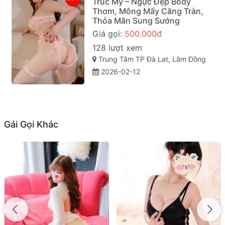
Trúc My – Ngực Đẹp Body
Thơm, Mông Mẩy Căng Tràn,
Thỏa Mãn Sung Sướng
Giá gọi:
500.000đ
128 lượt xem
Trung Tâm TP Đà Lat, Lâm Đồng
2026-02-12
Gái Gọi Khác