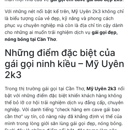
Với những nét nổi bật kể trên, Mỹ Uyên 2k3 không chỉ
là biểu tượng của vẻ đẹp, kỹ năng và phong cách
phục vụ chuyên nghiệp mà còn là địa chỉ tin cậy dành
cho những ai muốn trải nghiệm dịch vụ
gái gọi đẹp,
nóng bỏng tại Cần Thơ
.
Những điểm đặc biệt của
gái gọi ninh kiều – Mỹ Uyên
2k3
Trong thị trường gái gọi tại Cần Thơ,
Mỹ Uyên 2k3
nổi
bật với những điểm đặc biệt khiến khách hàng không
thể bỏ lỡ cơ hội trải nghiệm dịch vụ đẳng cấp, chuyên
nghiệp. Với danh tiếng “check hàng em cave gái bao
cần thơ” uy tín, cô nàng này đã khẳng định vị thế của
mình trong lòng giới săn lùng gái gọi đẹp, nóng bỏng.