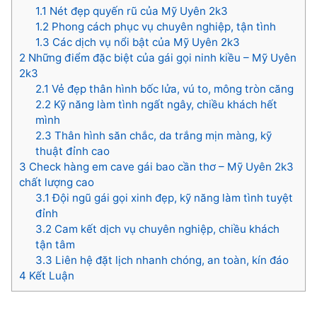
1.1
Nét đẹp quyến rũ của Mỹ Uyên 2k3
1.2
Phong cách phục vụ chuyên nghiệp, tận tình
1.3
Các dịch vụ nổi bật của Mỹ Uyên 2k3
2
Những điểm đặc biệt của gái gọi ninh kiều – Mỹ Uyên
2k3
2.1
Vẻ đẹp thân hình bốc lửa, vú to, mông tròn căng
2.2
Kỹ năng làm tình ngất ngây, chiều khách hết
mình
2.3
Thân hình săn chắc, da trắng mịn màng, kỹ
thuật đỉnh cao
3
Check hàng em cave gái bao cần thơ – Mỹ Uyên 2k3
chất lượng cao
3.1
Đội ngũ gái gọi xinh đẹp, kỹ năng làm tình tuyệt
đỉnh
3.2
Cam kết dịch vụ chuyên nghiệp, chiều khách
tận tâm
3.3
Liên hệ đặt lịch nhanh chóng, an toàn, kín đáo
4
Kết Luận