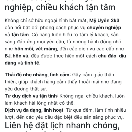
nghiệp, chiều khách tận tâm
Không chỉ sở hữu ngoại hình bắt mắt,
Mỹ Uyên 2k3
còn nổi bật bởi phong cách phục vụ
chuyên nghiệp
và
tận tâm
. Cô nàng luôn hiểu rõ tâm lý khách, sẵn
sàng đáp ứng mọi yêu cầu, từ những hành động nhỏ
như
hôn môi, vét máng
, đến các dịch vụ cao cấp như
BJ, hôn vú
, đều được thực hiện một cách
chu đáo
,
dịu
dàng
và
tinh tế
.
Thái độ nhẹ nhàng, tình cảm
: Gây cảm giác thân
thiện, giúp khách hàng cảm thấy thoải mái như đang
yêu đương thật sự.
Tư duy dịch vụ tận tình
: Không ngại chiều khách, luôn
làm khách hài lòng nhất có thể.
Dịch vụ đa dạng, linh hoạt
: Từ qua đêm, làm tình nhiều
lượt, đến các yêu cầu đặc biệt đều sẵn sàng phục vụ.
Liên hệ đặt lịch nhanh chóng,