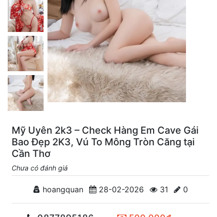
Mỹ Uyên 2k3 – Check Hàng Em Cave Gái
Bao Đẹp 2K3, Vú To Mông Tròn Căng tại
Cần Thơ
Chưa có đánh giá
hoangquan
28-02-2026
31
0