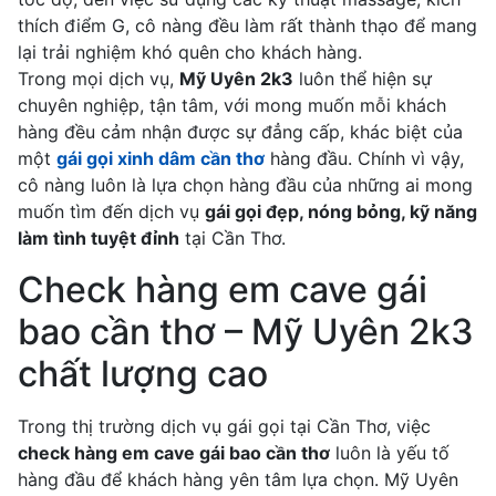
thích điểm G, cô nàng đều làm rất thành thạo để mang
lại trải nghiệm khó quên cho khách hàng.
Trong mọi dịch vụ,
Mỹ Uyên 2k3
luôn thể hiện sự
chuyên nghiệp, tận tâm, với mong muốn mỗi khách
hàng đều cảm nhận được sự đẳng cấp, khác biệt của
một
gái gọi xinh dâm cần thơ
hàng đầu. Chính vì vậy,
cô nàng luôn là lựa chọn hàng đầu của những ai mong
muốn tìm đến dịch vụ
gái gọi đẹp, nóng bỏng, kỹ năng
làm tình tuyệt đỉnh
tại Cần Thơ.
Check hàng em cave gái
bao cần thơ – Mỹ Uyên 2k3
chất lượng cao
Trong thị trường dịch vụ gái gọi tại Cần Thơ, việc
check hàng em cave gái bao cần thơ
luôn là yếu tố
hàng đầu để khách hàng yên tâm lựa chọn. Mỹ Uyên