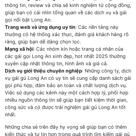
thông tin, review và chia sẻ kinh nghiệm từ cộng đồng,
giúp bạn có cái nhìn tổng quan về các dịch vụ và gái
gọi nổi bật Long An.
Trang web và ứng dụng uy tín
: Các nền tảng này
thường có hệ thống xác thực, đánh giá khách hàng rõ
ràng, giúp bạn dễ dàng chọn lọc.
Mạng xã hội
: Các nhóm kín hoặc trang cá nhân của
các gái gọi Long An xinh đẹp, hot nhất 2025 thường
xuyên cập nhật thông tin, hình ảnh và giá cả.
Dịch vụ giới thiệu chuyên nghiệp
: Những công ty, dịch
vụ gái gú Long An có uy tín sẽ cung cấp danh sách gái
gọi phù hợp, đảm bảo an toàn và chất lượng dịch vụ.
Việc sử dụng các kênh này một cách hợp lý, phối hợp
nhiều nguồn thông tin sẽ giúp bạn tiết kiệm thời gian,
công sức và có được trải nghiệm gái gú Long An tốt
nhất.
Những chia sẻ trên đây hy vọng sẽ giúp bạn có thêm
kiến thức và tự tin hơn trong quá trình tìm kiếm gái gú