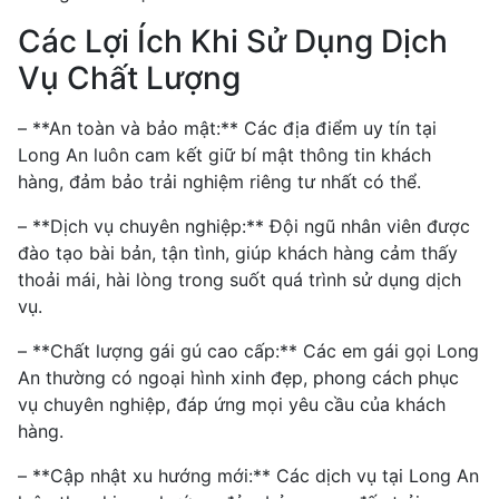
Các Lợi Ích Khi Sử Dụng Dịch
Vụ Chất Lượng
– **An toàn và bảo mật:** Các địa điểm uy tín tại
Long An luôn cam kết giữ bí mật thông tin khách
hàng, đảm bảo trải nghiệm riêng tư nhất có thể.
– **Dịch vụ chuyên nghiệp:** Đội ngũ nhân viên được
đào tạo bài bản, tận tình, giúp khách hàng cảm thấy
thoải mái, hài lòng trong suốt quá trình sử dụng dịch
vụ.
– **Chất lượng gái gú cao cấp:** Các em gái gọi Long
An thường có ngoại hình xinh đẹp, phong cách phục
vụ chuyên nghiệp, đáp ứng mọi yêu cầu của khách
hàng.
– **Cập nhật xu hướng mới:** Các dịch vụ tại Long An