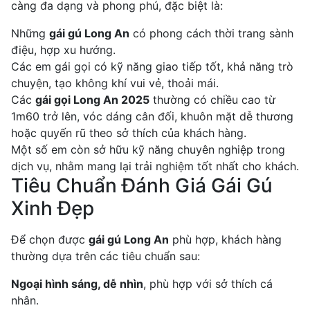
càng đa dạng và phong phú, đặc biệt là:
Những
gái gú Long An
có phong cách thời trang sành
điệu, hợp xu hướng.
Các em gái gọi có kỹ năng giao tiếp tốt, khả năng trò
chuyện, tạo không khí vui vẻ, thoải mái.
Các
gái gọi Long An 2025
thường có chiều cao từ
1m60 trở lên, vóc dáng cân đối, khuôn mặt dễ thương
hoặc quyến rũ theo sở thích của khách hàng.
Một số em còn sở hữu kỹ năng chuyên nghiệp trong
dịch vụ, nhằm mang lại trải nghiệm tốt nhất cho khách.
Tiêu Chuẩn Đánh Giá Gái Gú
Xinh Đẹp
Để chọn được
gái gú Long An
phù hợp, khách hàng
thường dựa trên các tiêu chuẩn sau:
Ngoại hình sáng, dễ nhìn
, phù hợp với sở thích cá
nhân.