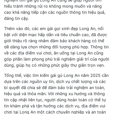
nghiệm tìm gái gú Long An cũng sẽ giúp người tìm
hiểu tránh những rủi ro không mong muốn và nâng
cao khả năng tiếp cận các nguồn thông tin hiệu quả,
đáng tin cậy.
Thêm vào đó, các em gái gọi xinh đẹp Long An, nổi
bật với diện mạo hấp dẫn và tiêu chuẩn cao, đã được
giới thiệu rõ ràng nhằm đảm bảo khách hàng có thể
dễ dàng lựa chọn những đối tượng phù hợp. Thông tin
về các địa điểm vui chơi, ăn uống tại Long An cũng
góp phần làm phong phú trải nghiệm giải trí của người
dùng, giúp họ có những phút giây thư giãn trọn vẹn.
Tổng thể, việc tìm kiếm gái gú Long An năm 2025 cần
dựa trên các nguồn uy tín, dịch vụ chất lượng và các
bí quyết đã chia sẻ để đảm bảo trải nghiệm an toàn,
hiệu quả và thỏa mãn. Với những xu hướng và thông
tin cập nhật liên tục, người dùng hoàn toàn có thể tự
tin khám phá và tận hưởng các dịch vụ, địa điểm vui
chơi tại Long An một cách chuyên nghiệp và an toàn