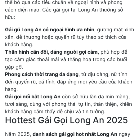
thể bỏ qua các tiêu chuẩn về ngoại hình và phong
cách diện mạo. Các gái gọi tại Long An thường sở
hữu:
Gái gú Long An có ngoại hình ưa nhìn
, gương mặt xinh
xắn, dễ thương hoặc quyến rũ tùy theo sở thích của
khách hàng.
Thân hình cân đối, dáng người gợi cảm
, phù hợp để
tạo cảm giác thoải mái và thăng hoa trong các buổi
gặp gỡ.
Phong cách thời trang đa dạng
, từ dịu dàng, nữ tính
đến quyến rũ, cá tính, đáp ứng mọi yêu cầu của khách
hàng.
Gái gọi nổi bật Long An
còn sở hữu làn da mịn màng,
tươi sáng, cùng với phong thái tự tin, thân thiện, khiến
khách hàng cảm thấy dễ chịu và tin tưởng.
Hottest Gái Gọi Long An 2025
Năm 2025,
danh sách gái gọi hot nhất Long An
ngày