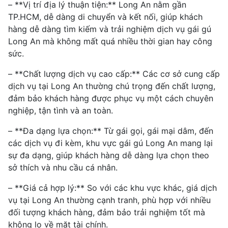
– **Vị trí địa lý thuận tiện:** Long An nằm gần
TP.HCM, dễ dàng di chuyển và kết nối, giúp khách
hàng dễ dàng tìm kiếm và trải nghiệm dịch vụ gái gú
Long An mà không mất quá nhiều thời gian hay công
sức.
– **Chất lượng dịch vụ cao cấp:** Các cơ sở cung cấp
dịch vụ tại Long An thường chú trọng đến chất lượng,
đảm bảo khách hàng được phục vụ một cách chuyên
nghiệp, tận tình và an toàn.
– **Đa dạng lựa chọn:** Từ gái gọi, gái mại dâm, đến
các dịch vụ đi kèm, khu vực gái gú Long An mang lại
sự đa dạng, giúp khách hàng dễ dàng lựa chọn theo
sở thích và nhu cầu cá nhân.
– **Giá cả hợp lý:** So với các khu vực khác, giá dịch
vụ tại Long An thường cạnh tranh, phù hợp với nhiều
đối tượng khách hàng, đảm bảo trải nghiệm tốt mà
không lo về mặt tài chính.