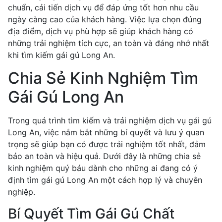
chuẩn, cải tiến dịch vụ để đáp ứng tốt hơn nhu cầu
ngày càng cao của khách hàng. Việc lựa chọn đúng
địa điểm, dịch vụ phù hợp sẽ giúp khách hàng có
những trải nghiệm tích cực, an toàn và đáng nhớ nhất
khi tìm kiếm gái gú Long An.
Chia Sẻ Kinh Nghiệm Tìm
Gái Gú Long An
Trong quá trình tìm kiếm và trải nghiệm dịch vụ gái gú
Long An, việc nắm bắt những bí quyết và lưu ý quan
trọng sẽ giúp bạn có được trải nghiệm tốt nhất, đảm
bảo an toàn và hiệu quả. Dưới đây là những chia sẻ
kinh nghiệm quý báu dành cho những ai đang có ý
định tìm gái gú Long An một cách hợp lý và chuyên
nghiệp.
Bí Quyết Tìm Gái Gú Chất