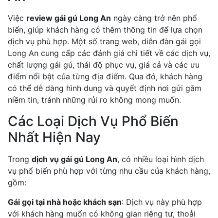
Việc
review gái gú Long An
ngày càng trở nên phổ
biến, giúp khách hàng có thêm thông tin để lựa chọn
dịch vụ phù hợp. Một số trang web, diễn đàn gái gọi
Long An cung cấp các đánh giá chi tiết về các dịch vụ,
chất lượng gái gú, thái độ phục vụ, giá cả và các ưu
điểm nổi bật của từng địa điểm. Qua đó, khách hàng
có thể dễ dàng hình dung và quyết định nơi gửi gắm
niềm tin, tránh những rủi ro không mong muốn.
Các Loại Dịch Vụ Phổ Biến
Nhất Hiện Nay
Trong
dịch vụ gái gú Long An
, có nhiều loại hình dịch
vụ phổ biến phù hợp với từng nhu cầu của khách hàng,
gồm:
Gái gọi tại nhà hoặc khách sạn
: Dịch vụ này phù hợp
với khách hàng muốn có không gian riêng tư, thoải