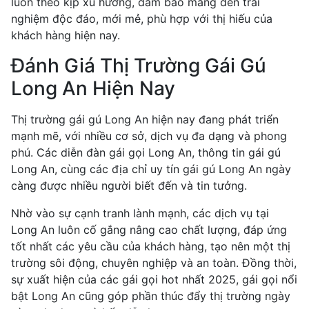
luôn theo kịp xu hướng, đảm bảo mang đến trải
nghiệm độc đáo, mới mẻ, phù hợp với thị hiếu của
khách hàng hiện nay.
Đánh Giá Thị Trường Gái Gú
Long An Hiện Nay
Thị trường gái gú Long An hiện nay đang phát triển
mạnh mẽ, với nhiều cơ sở, dịch vụ đa dạng và phong
phú. Các diễn đàn gái gọi Long An, thông tin gái gú
Long An, cùng các địa chỉ uy tín gái gú Long An ngày
càng được nhiều người biết đến và tin tưởng.
Nhờ vào sự cạnh tranh lành mạnh, các dịch vụ tại
Long An luôn cố gắng nâng cao chất lượng, đáp ứng
tốt nhất các yêu cầu của khách hàng, tạo nên một thị
trường sôi động, chuyên nghiệp và an toàn. Đồng thời,
sự xuất hiện của các gái gọi hot nhất 2025, gái gọi nổi
bật Long An cũng góp phần thúc đẩy thị trường ngày