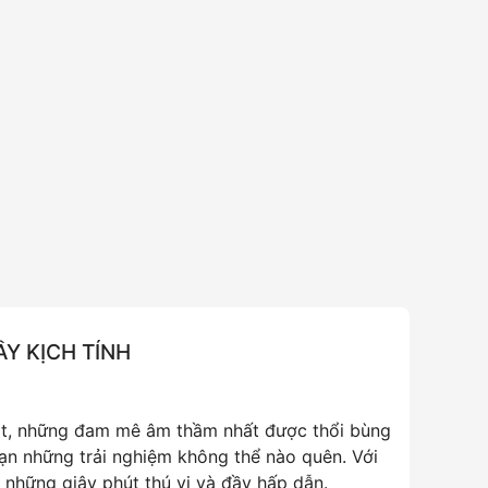
ẦY KỊCH TÍNH
át, những đam mê âm thầm nhất được thổi bùng
ạn những trải nghiệm không thể nào quên. Với
n những giây phút thú vị và đầy hấp dẫn.