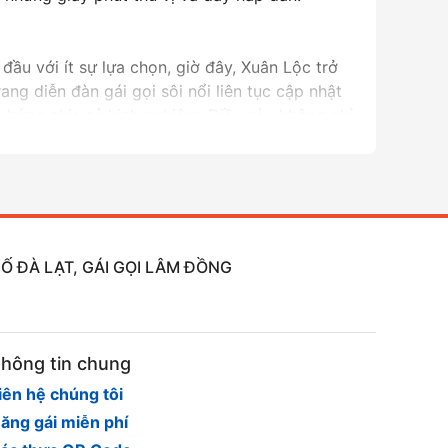
u với ít sự lựa chọn, giờ đây, Xuân Lộc trở
ng diễn đàn gái gọi sôi nổi liên tục cập nhật
o hứng chia sẻ kinh nghiệm. Điều này không chỉ
n Lộc trong mắt khách hàng.
g cô gái không chỉ xinh đẹp mà còn thông minh
 nhớ. Sự chuyên nghiệp trong phục vụ cùng với
h nhất.
Ố ĐÀ LẠT, GÁI GỌI LÂM ĐỒNG
g gian vui chơi. Những quán bar sang trọng, các
thể bỏ lỡ của thành phố này. Mang trong mình
hông tin chung
phút thư giãn tuyệt vời.
iên hệ chúng tôi
ăng gái miễn phí