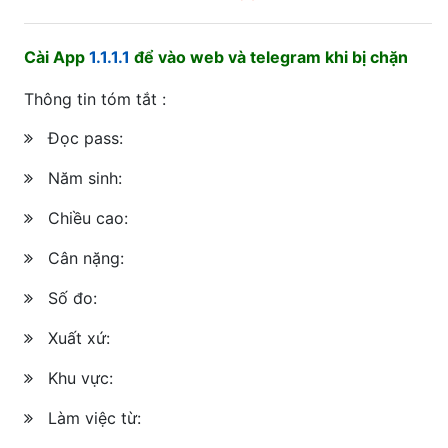
Cài App
1.1.1.1
để vào web và telegram khi bị chặn
Thông tin tóm tắt :
Đọc pass:
Năm sinh:
Chiều cao:
Cân nặng:
Số đo:
Xuất xứ:
Khu vực:
Làm việc từ: