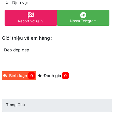
Dịch vụ:
Nhóm Telegram
Report với QTV
Giới thiệu về em hàng :
Đẹp đẹp đẹp
Bình luận
0
Đánh giá
0
Trang Chủ