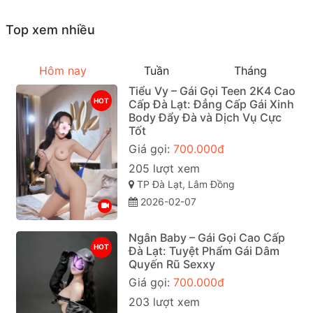
Top xem nhiều
Hôm nay
Tuần
Tháng
Tiểu Vy – Gái Gọi Teen 2K4 Cao
HOT
Cấp Đà Lạt: Đẳng Cấp Gái Xinh
Body Đẩy Đà và Dịch Vụ Cực
Tốt
Giá gọi:
700.000đ
205 lượt xem
TP Đà Lạt, Lâm Đồng
2026-02-07
Ngân Baby – Gái Gọi Cao Cấp
HOT
Đà Lạt: Tuyệt Phẩm Gái Dâm
Quyến Rũ Sexxy
Giá gọi:
700.000đ
203 lượt xem