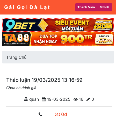
Gái Gọi Đà Lạt
Thành Viên
MENU
Trang Chủ
Thảo luận 19/03/2025 13:16:59
Chưa có đánh giá
quan
19-03-2025
16
0
0d