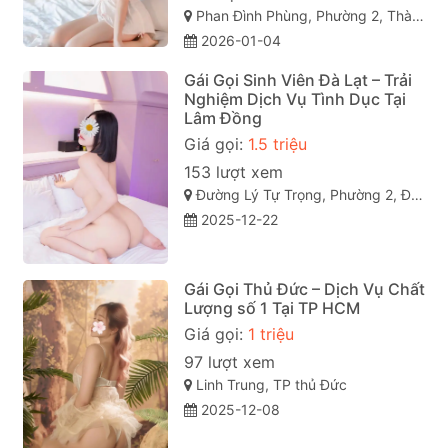
Phan Đình Phùng, Phường 2, Thành phố Đà Lạt, Lâm Đồng
2026-01-04
Gái Gọi Sinh Viên Đà Lạt – Trải
Nghiệm Dịch Vụ Tình Dục Tại
Lâm Đồng
Giá gọi:
1.5 triệu
153 lượt xem
Đường Lý Tự Trọng, Phường 2, Đà Lạt, Lâm Đồng
2025-12-22
Gái Gọi Thủ Đức – Dịch Vụ Chất
Lượng số 1 Tại TP HCM
Giá gọi:
1 triệu
97 lượt xem
Linh Trung, TP thủ Đức
2025-12-08