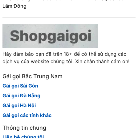
Lâm Đồng
Hãy đảm bảo bạn đã trên 18+ để có thể sử dụng các
dịch vụ của website chúng tôi. Xin chân thành cảm ơn!
Gái gọi Bắc Trung Nam
Gái gọi Sài Gòn
Gái gọi Đà Nẵng
Gái gọi Hà Nội
Gái gọi các tỉnh khác
Thông tin chung
Liên hệ chúng tôi