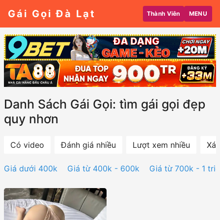
Gái Gọi Đà Lạt
Thành Viên
MENU
Danh Sách Gái Gọi: tìm gái gọi đẹp
quy nhơn
Có video
Đánh giá nhiều
Lượt xem nhiều
Xác
Giá dưới 400k
Giá từ 400k - 600k
Giá từ 700k - 1 tri