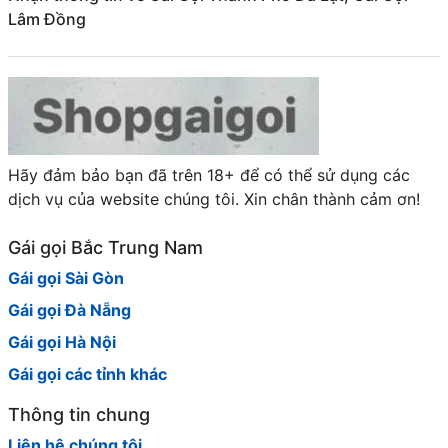
Lâm Đồng
Hãy đảm bảo bạn đã trên 18+ để có thể sử dụng các
dịch vụ của website chúng tôi. Xin chân thành cảm ơn!
Gái gọi Bắc Trung Nam
Gái gọi Sài Gòn
Gái gọi Đà Nẵng
Gái gọi Hà Nội
Gái gọi các tỉnh khác
Thông tin chung
Liên hệ chúng tôi