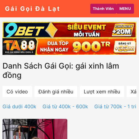
Gái Gọi Đà Lạt
Thành Viên
MENU
Danh Sách Gái Gọi: gái xinh lâm
đồng
Có video
Đánh giá nhiều
Lượt xem nhiều
Xác
Giá dưới 400k
Giá từ 400k - 600k
Giá từ 700k - 1 tri