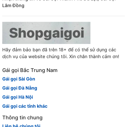
Lâm Đồng
Hãy đảm bảo bạn đã trên 18+ để có thể sử dụng các
dịch vụ của website chúng tôi. Xin chân thành cảm ơn!
Gái gọi Bắc Trung Nam
Gái gọi Sài Gòn
Gái gọi Đà Nẵng
Gái gọi Hà Nội
Gái gọi các tỉnh khác
Thông tin chung
Liên hệ chúng tôi