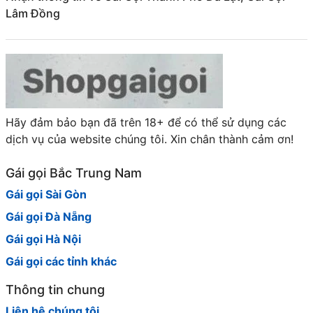
Lâm Đồng
Hãy đảm bảo bạn đã trên 18+ để có thể sử dụng các
dịch vụ của website chúng tôi. Xin chân thành cảm ơn!
Gái gọi Bắc Trung Nam
Gái gọi Sài Gòn
Gái gọi Đà Nẵng
Gái gọi Hà Nội
Gái gọi các tỉnh khác
Thông tin chung
Liên hệ chúng tôi