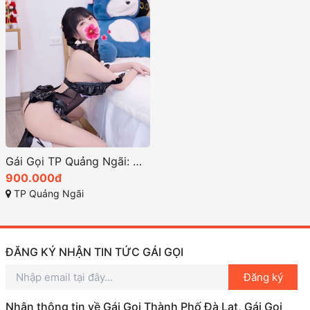
Gái Gọi TP Quảng Ngãi: Hướng Dẫn và Đánh Giá Chi Tiết
900.000đ
TP Quảng Ngãi
ĐĂNG KÝ NHẬN TIN TỨC GÁI GỌI
Đăng ký
Nhận thông tin về Gái Gọi Thành Phố Đà Lạt, Gái Gọi