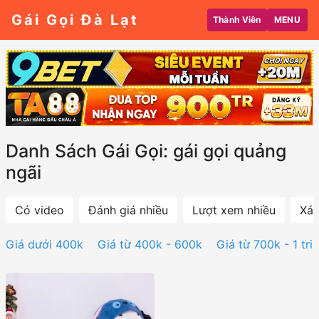
Gái Gọi Đà Lạt
Thành Viên
MENU
Danh Sách Gái Gọi: gái gọi quảng
ngãi
Có video
Đánh giá nhiều
Lượt xem nhiều
Xác
Giá dưới 400k
Giá từ 400k - 600k
Giá từ 700k - 1 tri