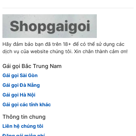
Hãy đảm bảo bạn đã trên 18+ để có thể sử dụng các
dịch vụ của website chúng tôi. Xin chân thành cảm ơn!
Gái gọi Bắc Trung Nam
Gái gọi Sài Gòn
Gái gọi Đà Nẵng
Gái gọi Hà Nội
Gái gọi các tỉnh khác
Thông tin chung
Liên hệ chúng tôi
Đăng gái miễn phí