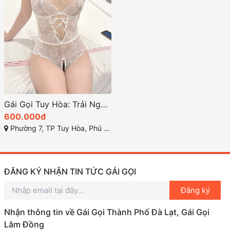
Gái Gọi Tuy Hòa: Trải Nghiệm Giải Trí Đỉnh Cao Tại Phú Yên
600.000đ
Phường 7, TP Tuy Hòa, Phú Yên
ĐĂNG KÝ NHẬN TIN TỨC GÁI GỌI
Đăng ký
Nhận thông tin về Gái Gọi Thành Phố Đà Lạt, Gái Gọi
Lâm Đồng