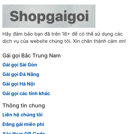
Hãy đảm bảo bạn đã trên 18+ để có thể sử dụng các
dịch vụ của website chúng tôi. Xin chân thành cảm ơn!
Gái gọi Bắc Trung Nam
Gái gọi Sài Gòn
Gái gọi Đà Nẵng
Gái gọi Hà Nội
Gái gọi các tỉnh khác
Thông tin chung
Liên hệ chúng tôi
Đăng gái miễn phí
Xác thực QR Code