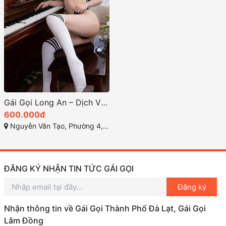
Gái Gọi Long An – Dịch Vụ Giải Trí Độc Đáo Năm 2025
600.000đ
Nguyễn Văn Tạo, Phường 4, Tân An, Long An
ĐĂNG KÝ NHẬN TIN TỨC GÁI GỌI
Đăng ký
Nhận thông tin về Gái Gọi Thành Phố Đà Lạt, Gái Gọi
Lâm Đồng