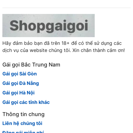
Hãy đảm bảo bạn đã trên 18+ để có thể sử dụng các
dịch vụ của website chúng tôi. Xin chân thành cảm ơn!
Gái gọi Bắc Trung Nam
Gái gọi Sài Gòn
Gái gọi Đà Nẵng
Gái gọi Hà Nội
Gái gọi các tỉnh khác
Thông tin chung
Liên hệ chúng tôi
Đăng gái miễn phí