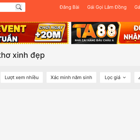
Đăng Bài
Gái Gọi Lâm Đồng
Gá
thơ xinh đẹp
Lượt xem nhiều
Xác minh năm sinh
Lọc giá