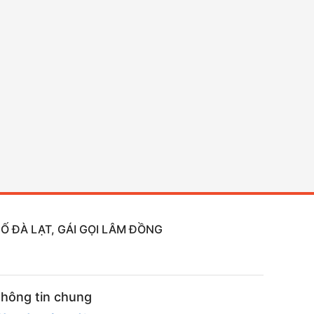
Ố ĐÀ LẠT, GÁI GỌI LÂM ĐỒNG
hông tin chung