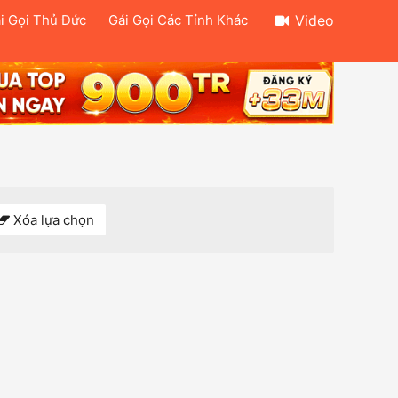
i Gọi Thủ Đức
Gái Gọi Các Tỉnh Khác
Video
Xóa lựa chọn