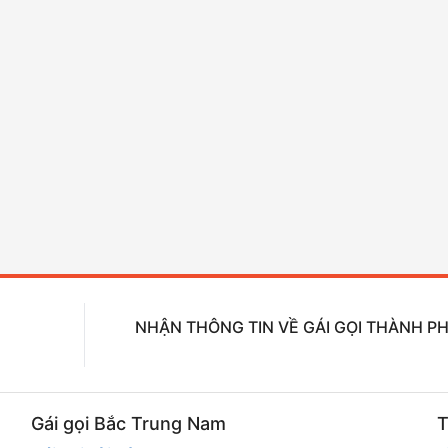
NHẬN THÔNG TIN VỀ GÁI GỌI THÀNH PH
Gái gọi Bắc Trung Nam
T