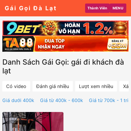
Gái Gọi Đà Lạt
Thành Viên
MENU
Danh Sách Gái Gọi: gái đi khách đà
lạt
Có video
Đánh giá nhiều
Lượt xem nhiều
Xác
Giá dưới 400k
Giá từ 400k - 600k
Giá từ 700k - 1 tri