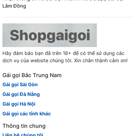
Lâm Đồng
Hãy đảm bảo bạn đã trên 18+ để có thể sử dụng các
dịch vụ của website chúng tôi. Xin chân thành cảm ơn!
Gái gọi Bắc Trung Nam
Gái gọi Sài Gòn
Gái gọi Đà Nẵng
Gái gọi Hà Nội
Gái gọi các tỉnh khác
Thông tin chung
Liên hệ chúng tôi