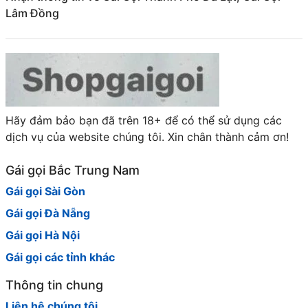
Lâm Đồng
Hãy đảm bảo bạn đã trên 18+ để có thể sử dụng các
dịch vụ của website chúng tôi. Xin chân thành cảm ơn!
Gái gọi Bắc Trung Nam
Gái gọi Sài Gòn
Gái gọi Đà Nẵng
Gái gọi Hà Nội
Gái gọi các tỉnh khác
Thông tin chung
Liên hệ chúng tôi