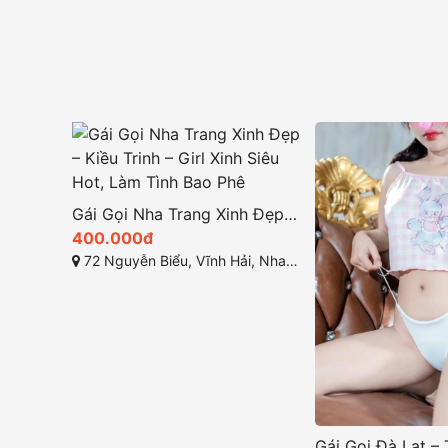
Gái Gọi Nha Trang Xinh Đẹp – Kiều Trinh – Girl Xinh Siêu Hot, Làm Tình Bao Phê
400.000đ
72 Nguyễn Biểu, Vĩnh Hải, Nha Trang