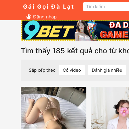
Gái Gọi Đà Lạt
Đăng nhập
Tìm thấy 185 kết quả cho từ khó
Sắp xếp theo
Có video
Đánh giá nhiều