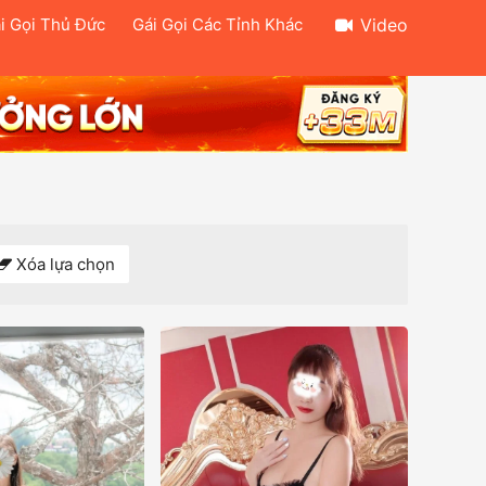
i Gọi Thủ Đức
Gái Gọi Các Tỉnh Khác
Video
Xóa lựa chọn