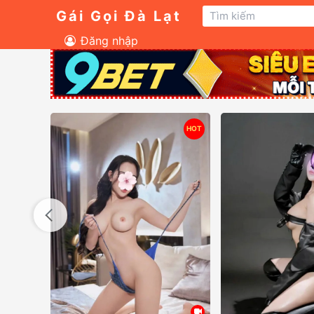
Gái Gọi Đà Lạt
Đăng nhập
HOT
HOT