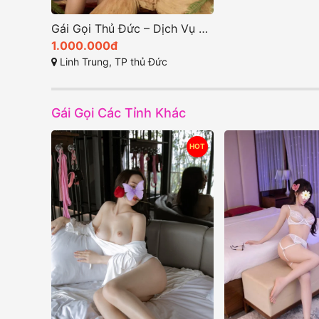
Gái Gọi Thủ Đức – Dịch Vụ Chất Lượng số 1 Tại TP HCM
1.000.000đ
Linh Trung, TP thủ Đức
Gái Gọi Các Tỉnh Khác
HOT