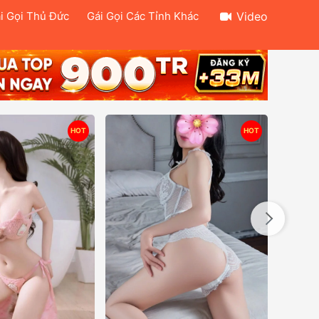
i Gọi Thủ Đức
Gái Gọi Các Tỉnh Khác
Video
HOT
HOT