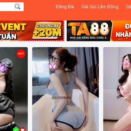
Đăng Bài
Gái Gọi Lâm Đồng
Gá
HOT