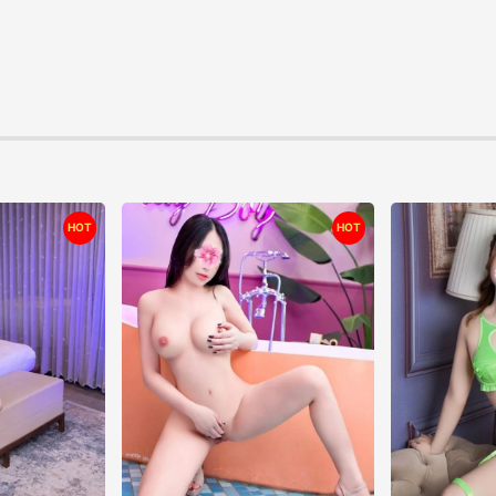
HOT
HOT