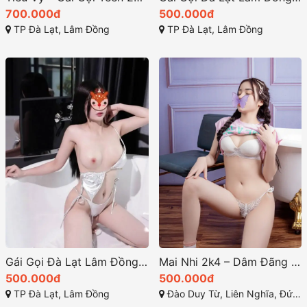
700.000đ
500.000đ
TP Đà Lạt, Lâm Đồng
TP Đà Lạt, Lâm Đồng
Gái Gọi Đà Lạt Lâm Đồng: Vy Vy – Dâm Nữ Với Kỹ Năng Đỉnh Cấp
Mai Nhi 2k4 – Dâm Đãng Body Kỹ Năng Tuyệt Đỉnh tại Gái Gọi Đức Trọng, Lâm Đồng
500.000đ
500.000đ
TP Đà Lạt, Lâm Đồng
Đào Duy Từ, Liên Nghĩa, Đức Trọng, Lâm Đồng