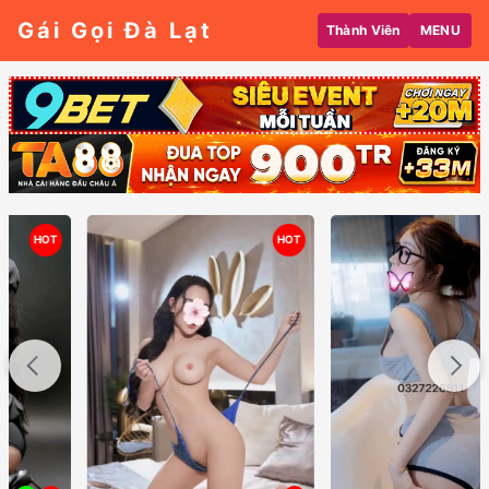
Gái Gọi Đà Lạt
Thành Viên
MENU
HOT